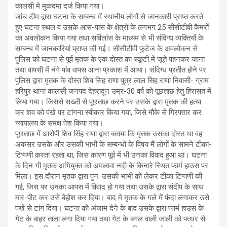
कालसी मे मुकदमा दर्ज किया गया।
जांच टीम द्वारा घटना के सम्बन्ध में स्थानीय लोगों से जानकारी प्राप्त करते
हुए घटना स्थल व उसके आस-पास के क्षेत्रों के लगभग 25 सीसीटीवी कैमरों
का अवलोकन किया गया तथा सर्विलांस के माध्यम से भी संदिग्ध व्यक्तियों के
सम्बन्ध में जानकारियां प्राप्त की गई। सीसीटीवी फुटेज के अवलोकन से
पुलिस को घटना से पूर्व मृतक के एक दोस्त का स्कूटी में जूते पहनकर जाना
तथा वापसी में नंगे पांव वापस आना प्रकाश में आया। संदिग्ध प्रतीत होने पर
पुलिस द्वारा मृतक के दोस्त शिव सिह राणा पुत्र लाल सिह राणा निवासी- ग्राम
हरिपुर थाना कालसी जनपद देहरादून उम्र-30 वर्ष को पूछताछ हेतु हिरासत में
लिया गया। जिससे सख्ती से पूछताछ करने पर उसके द्वारा मृतक की हत्या
कर शव को पंखे पर टांगना स्वीकार किया गया, जिसे मौके से गिरफ्तार कर
न्यायालय के समक्ष पेश किया गया।
पूछताछ में आरोपी शिव सिंह राणा द्वारा बताया कि मृतक उसका दोस्त था वह
अकसर उसके और उसकी भाभी के सम्बन्धों के विषय मैं लोगों के सामने टीका-
टिप्पणी करता रहता था, जिस कारण पूर्व में भी उनका विवाद हुआ था। घटना
के दिन भी मृतक अभियुक्त को अमलावा नदी के किनारे स्थित फार्म हाउस पर
मिला। इस दौरान मृतक द्वारा पुन: उसकी भाभी को लेकर टीका टिप्पणी की
गई, जिस पर उनका आपस में विवाद हो गया तथा उसके द्वारा संदीप के साथ
मार-पीट कर उसे बेहोश कर दिया। बाद मे मृतक के गले में फंदा लगाकर उसे
पंखे से टांग दिया। घटना को अंजाम देने के बाद उसके द्वारा फार्म हाउस के
गेट के बाहर ताला लगा दिया गया तथा गेट के बगल वाली जाली को पत्थर से