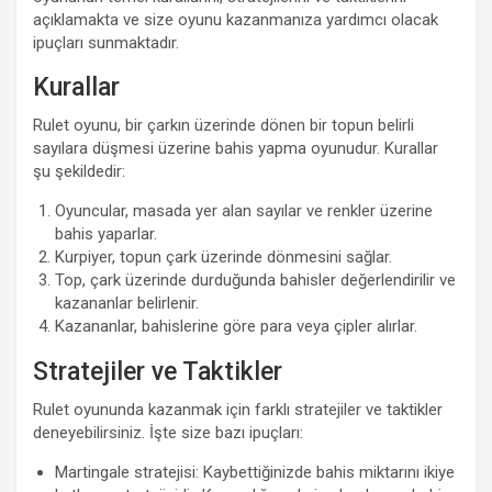
açıklamakta ve size oyunu kazanmanıza yardımcı olacak
ipuçları sunmaktadır.
Kurallar
Rulet oyunu, bir çarkın üzerinde dönen bir topun belirli
sayılara düşmesi üzerine bahis yapma oyunudur. Kurallar
şu şekildedir:
Oyuncular, masada yer alan sayılar ve renkler üzerine
bahis yaparlar.
Kurpiyer, topun çark üzerinde dönmesini sağlar.
Top, çark üzerinde durduğunda bahisler değerlendirilir ve
kazananlar belirlenir.
Kazananlar, bahislerine göre para veya çipler alırlar.
Stratejiler ve Taktikler
Rulet oyununda kazanmak için farklı stratejiler ve taktikler
deneyebilirsiniz. İşte size bazı ipuçları:
Martingale stratejisi: Kaybettiğinizde bahis miktarını ikiye