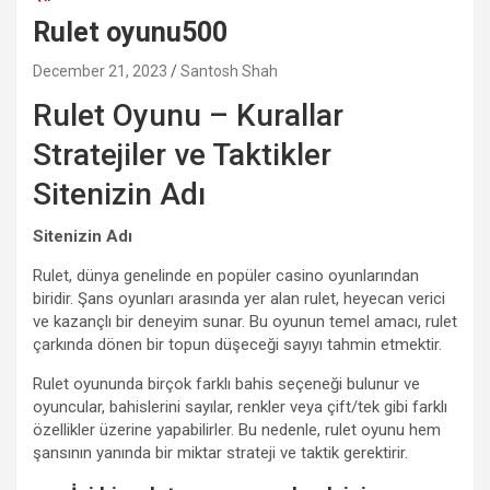
Rulet oyunu500
December 21, 2023
Santosh Shah
Rulet Oyunu – Kurallar
Stratejiler ve Taktikler
Sitenizin Adı
Sitenizin Adı
Rulet, dünya genelinde en popüler casino oyunlarından
biridir. Şans oyunları arasında yer alan rulet, heyecan verici
ve kazançlı bir deneyim sunar. Bu oyunun temel amacı, rulet
çarkında dönen bir topun düşeceği sayıyı tahmin etmektir.
Rulet oyununda birçok farklı bahis seçeneği bulunur ve
oyuncular, bahislerini sayılar, renkler veya çift/tek gibi farklı
özellikler üzerine yapabilirler. Bu nedenle, rulet oyunu hem
şansının yanında bir miktar strateji ve taktik gerektirir.