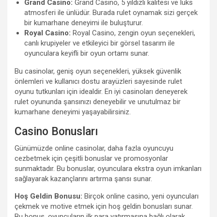
Grand Casino:
Grand Casino, 5 yıldızlı kalitesi ve lüks
atmosferi ile ünlüdür. Burada rulet oynamak sizi gerçek
bir kumarhane deneyimi ile buluşturur.
Royal Casino:
Royal Casino, zengin oyun seçenekleri,
canlı krupiyeler ve etkileyici bir görsel tasarım ile
oyunculara keyifli bir oyun ortamı sunar.
Bu casinolar, geniş oyun seçenekleri, yüksek güvenlik
önlemleri ve kullanıcı dostu arayüzleri sayesinde rulet
oyunu tutkunları için idealdir. En iyi casinoları deneyerek
rulet oyununda şansınızı deneyebilir ve unutulmaz bir
kumarhane deneyimi yaşayabilirsiniz.
Casino Bonusları
Günümüzde online casinolar, daha fazla oyuncuyu
cezbetmek için çeşitli bonuslar ve promosyonlar
sunmaktadır. Bu bonuslar, oyunculara ekstra oyun imkanları
sağlayarak kazançlarını artırma şansı sunar.
Hoş Geldin Bonusu:
Birçok online casino, yeni oyuncuları
çekmek ve motive etmek için hoş geldin bonusları sunar.
Bu bonus, oyuncuların ilk para yatırmasına bağlı olarak