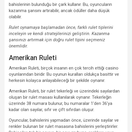
bahislerinin bulunduğu bir çark kullanır. Bu, oyuncuların
kazanma şansını artırabilir, ancak ödüller daha düşük
olabilir.
Rulet oynamaya başlamadan önce, farklı rulet tiplerini
inceleyin ve kendi stratejilerinizi geliştirin. Kazanma
şansınızı artırmak için doğru rulet tipini seçmeniz
önemlidir.
Amerikan Ruleti
Amerikan Ruleti, birçok insanın en çok tercih ettiği casino
oyunlarından biridir. Bu oyunun kuralları oldukça basittir ve
herkesin kolayca anlayabileceği bir şekilde oynanır.
Amerikan Ruleti, bir rulet tekerleği ve üzerindeki sayılardan
oluşan bir rulet masası kullanılarak oynanır. Tekerleğin
üzerinde 38 numara bulunur, bu numaralar 1’den 36’ya
kadar olan sayılar, sıfır ve çift sıfırdan oluşur.
Oyuncular, bahislerini yapmadan önce, üzerinde sayılar ve
renkler bulunan bir rulet masasına bahislerini yerleştirirler.