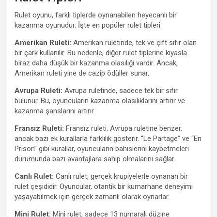
Rulet oyunu, farklı tiplerde oynanabilen heyecanlı bir
kazanma oyunudur. İşte en popüler rulet tipleri:
Amerikan Ruleti:
Amerikan ruletinde, tek ve çift sıfır olan
bir çark kullanılır. Bu nedenle, diğer rulet tiplerine kıyasla
biraz daha düşük bir kazanma olasılığı vardır. Ancak,
Amerikan ruleti yine de cazip ödüller sunar.
Avrupa Ruleti:
Avrupa ruletinde, sadece tek bir sıfır
bulunur. Bu, oyuncuların kazanma olasılıklarını artırır ve
kazanma şanslarını artırır.
Fransız Ruleti:
Fransız ruleti, Avrupa ruletine benzer,
ancak bazı ek kurallarla farklılık gösterir. “Le Partage” ve “En
Prison” gibi kurallar, oyuncuların bahislerini kaybetmeleri
durumunda bazı avantajlara sahip olmalarını sağlar.
Canlı Rulet:
Canlı rulet, gerçek krupiyelerle oynanan bir
rulet çeşididir. Oyuncular, otantik bir kumarhane deneyimi
yaşayabilmek için gerçek zamanlı olarak oynarlar.
Mini Rulet:
Mini rulet, sadece 13 numaralı düzine