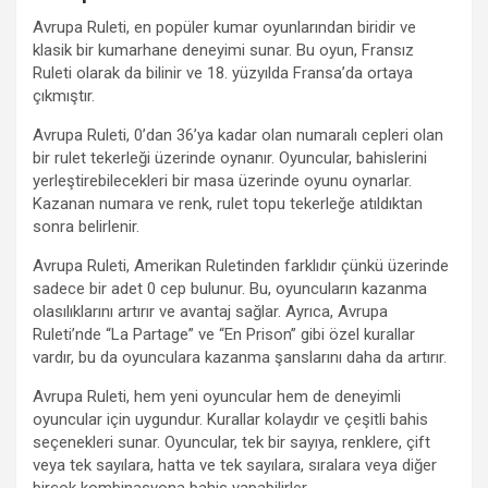
Avrupa Ruleti, en popüler kumar oyunlarından biridir ve
klasik bir kumarhane deneyimi sunar. Bu oyun, Fransız
Ruleti olarak da bilinir ve 18. yüzyılda Fransa’da ortaya
çıkmıştır.
Avrupa Ruleti, 0’dan 36’ya kadar olan numaralı cepleri olan
bir rulet tekerleği üzerinde oynanır. Oyuncular, bahislerini
yerleştirebilecekleri bir masa üzerinde oyunu oynarlar.
Kazanan numara ve renk, rulet topu tekerleğe atıldıktan
sonra belirlenir.
Avrupa Ruleti, Amerikan Ruletinden farklıdır çünkü üzerinde
sadece bir adet 0 cep bulunur. Bu, oyuncuların kazanma
olasılıklarını artırır ve avantaj sağlar. Ayrıca, Avrupa
Ruleti’nde “La Partage” ve “En Prison” gibi özel kurallar
vardır, bu da oyunculara kazanma şanslarını daha da artırır.
Avrupa Ruleti, hem yeni oyuncular hem de deneyimli
oyuncular için uygundur. Kurallar kolaydır ve çeşitli bahis
seçenekleri sunar. Oyuncular, tek bir sayıya, renklere, çift
veya tek sayılara, hatta ve tek sayılara, sıralara veya diğer