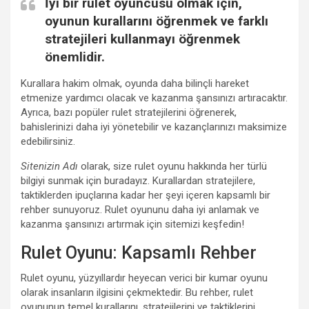
İyi bir rulet oyuncusu olmak için,
oyunun kurallarını öğrenmek ve farklı
stratejileri kullanmayı öğrenmek
önemlidir.
Kurallara hakim olmak, oyunda daha bilinçli hareket
etmenize yardımcı olacak ve kazanma şansınızı artıracaktır.
Ayrıca, bazı popüler rulet stratejilerini öğrenerek,
bahislerinizi daha iyi yönetebilir ve kazançlarınızı maksimize
edebilirsiniz.
Sitenizin Adı
olarak, size rulet oyunu hakkında her türlü
bilgiyi sunmak için buradayız. Kurallardan stratejilere,
taktiklerden ipuçlarına kadar her şeyi içeren kapsamlı bir
rehber sunuyoruz. Rulet oyununu daha iyi anlamak ve
kazanma şansınızı artırmak için sitemizi keşfedin!
Rulet Oyunu: Kapsamlı Rehber
Rulet oyunu, yüzyıllardır heyecan verici bir kumar oyunu
olarak insanların ilgisini çekmektedir. Bu rehber, rulet
oyununun temel kurallarını, stratejilerini ve taktiklerini