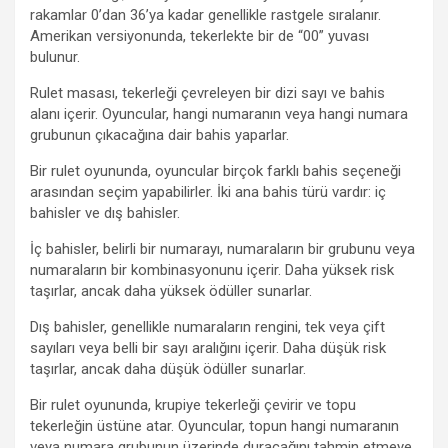
rakamlar 0’dan 36’ya kadar genellikle rastgele sıralanır.
Amerikan versiyonunda, tekerlekte bir de “00” yuvası
bulunur.
Rulet masası, tekerleği çevreleyen bir dizi sayı ve bahis
alanı içerir. Oyuncular, hangi numaranın veya hangi numara
grubunun çıkacağına dair bahis yaparlar.
Bir rulet oyununda, oyuncular birçok farklı bahis seçeneği
arasından seçim yapabilirler. İki ana bahis türü vardır: iç
bahisler ve dış bahisler.
İç bahisler, belirli bir numarayı, numaraların bir grubunu veya
numaraların bir kombinasyonunu içerir. Daha yüksek risk
taşırlar, ancak daha yüksek ödüller sunarlar.
Dış bahisler, genellikle numaraların rengini, tek veya çift
sayıları veya belli bir sayı aralığını içerir. Daha düşük risk
taşırlar, ancak daha düşük ödüller sunarlar.
Bir rulet oyununda, krupiye tekerleği çevirir ve topu
tekerleğin üstüne atar. Oyuncular, topun hangi numaranın
veya numara grubunun üzerinde duracağını tahmin etmeye