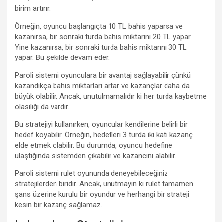
birim artırır.
Örneğin, oyuncu başlangıçta 10 TL bahis yaparsa ve
kazanırsa, bir sonraki turda bahis miktarını 20 TL yapar.
Yine kazanırsa, bir sonraki turda bahis miktarını 30 TL
yapar. Bu şekilde devam eder.
Paroli sistemi oyunculara bir avantaj sağlayabilir çünkü
kazandıkça bahis miktarları artar ve kazançlar daha da
büyük olabilir. Ancak, unutulmamalıdır ki her turda kaybetme
olasılığı da vardır.
Bu stratejiyi kullanırken, oyuncular kendilerine belirli bir
hedef koyabilir. Örneğin, hedefleri 3 turda iki katı kazanç
elde etmek olabilir. Bu durumda, oyuncu hedefine
ulaştığında sistemden çıkabilir ve kazancını alabilir.
Paroli sistemi rulet oyununda deneyebileceğiniz
stratejilerden biridir. Ancak, unutmayın ki rulet tamamen
şans üzerine kurulu bir oyundur ve herhangi bir strateji
kesin bir kazanç sağlamaz.