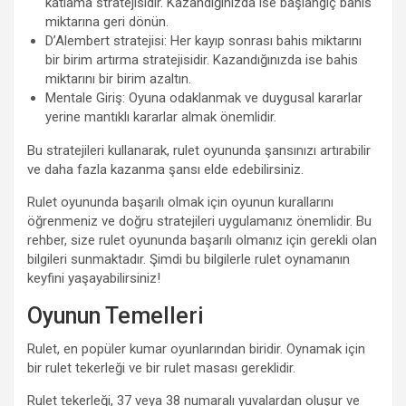
katlama stratejisidir. Kazandığınızda ise başlangıç bahis
miktarına geri dönün.
D’Alembert stratejisi: Her kayıp sonrası bahis miktarını
bir birim artırma stratejisidir. Kazandığınızda ise bahis
miktarını bir birim azaltın.
Mentale Giriş: Oyuna odaklanmak ve duygusal kararlar
yerine mantıklı kararlar almak önemlidir.
Bu stratejileri kullanarak, rulet oyununda şansınızı artırabilir
ve daha fazla kazanma şansı elde edebilirsiniz.
Rulet oyununda başarılı olmak için oyunun kurallarını
öğrenmeniz ve doğru stratejileri uygulamanız önemlidir. Bu
rehber, size rulet oyununda başarılı olmanız için gerekli olan
bilgileri sunmaktadır. Şimdi bu bilgilerle rulet oynamanın
keyfini yaşayabilirsiniz!
Oyunun Temelleri
Rulet, en popüler kumar oyunlarından biridir. Oynamak için
bir rulet tekerleği ve bir rulet masası gereklidir.
Rulet tekerleği, 37 veya 38 numaralı yuvalardan oluşur ve