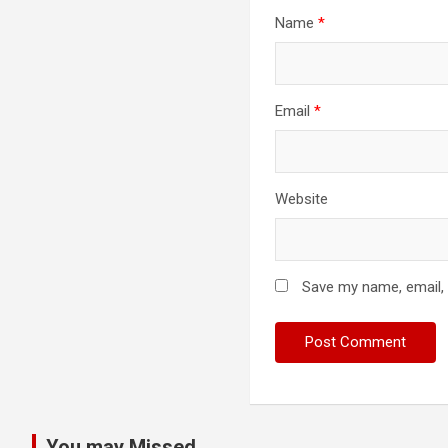
Name
*
Email
*
Website
Save my name, email, 
You may Missed