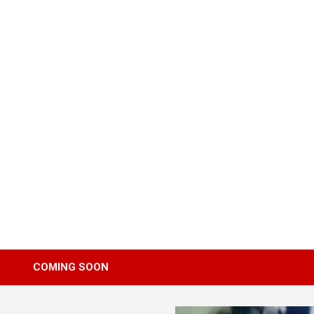
Skip
to
content
COMING SOON