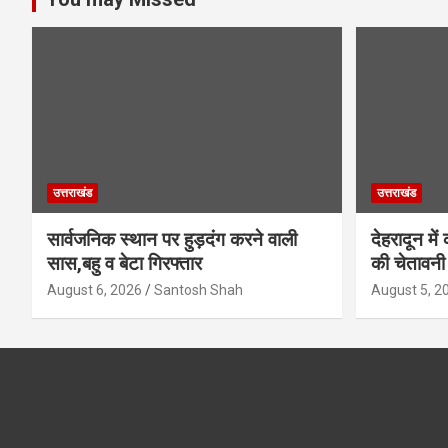
उत्तराखंड
उत्तराखंड
सार्वजनिक स्थान पर हुड़दंग करने वाली
देहरादून में
सास,बहु व बेटा गिरफ्तार
की चेतावनी
August 6, 2026
Santosh Shah
August 5, 2