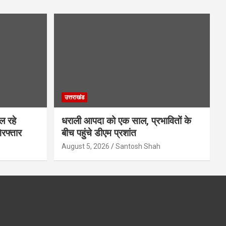
उत्तराखंड
ल रहे
धराली आपदा को एक साल, प्रभावितों के
िरफ्तार
बीच पहुंचे डीएम प्रशांत
August 5, 2026
Santosh Shah