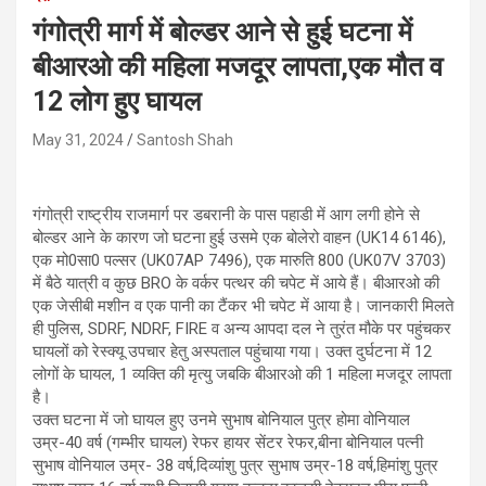
गंगोत्री मार्ग में बोल्डर आने से हुई घटना में
बीआरओ की महिला मजदूर लापता,एक मौत व
12 लोग हुए घायल
May 31, 2024
Santosh Shah
गंगोत्री राष्ट्रीय राजमार्ग पर डबरानी के पास पहाडी में आग लगी होने से
बोल्डर आने के कारण जो घटना हुई उसमे एक बोलेरो वाहन (UK14 6146),
एक मो0सा0 पल्सर (UK07AP 7496), एक मारुति 800 (UK07V 3703)
में बैठे यात्री व कुछ BRO के वर्कर पत्थर की चपेट में आये हैं। बीआरओ की
एक जेसीबी मशीन व एक पानी का टैंकर भी चपेट में आया है। जानकारी मिलते
ही पुलिस, SDRF, NDRF, FIRE व अन्य आपदा दल ने तुरंत मौके पर पहुंचकर
घायलों को रेस्क्यू उपचार हेतु अस्पताल पहुंचाया गया। उक्त दुर्घटना में 12
लोगों के घायल, 1 व्यक्ति की मृत्यु जबकि बीआरओ की 1 महिला मजदूर लापता
है।
उक्त घटना में जो घायल हुए उनमे सुभाष बोनियाल पुत्र होमा वोनियाल
उम्र-40 वर्ष (गम्भीर घायल) रेफर हायर सेंटर रेफर,बीना बोनियाल पत्नी
सुभाष वोनियाल उम्र- 38 वर्ष,दिव्यांशु पुत्र सुभाष उम्र-18 वर्ष,हिमांशु पुत्र