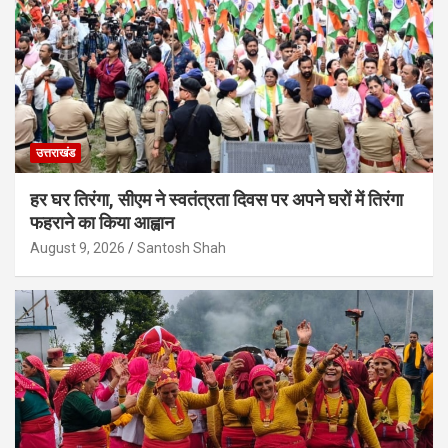
उत्तराखंड
हर घर तिरंगा, सीएम ने स्वतंत्रता दिवस पर अपने घरों में तिरंगा
फहराने का किया आह्वान
August 9, 2026
Santosh Shah