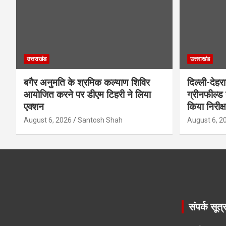
उत्तराखंड
उत्तराखंड
बगैर अनुमति के श्रमिक कल्याण शिविर
दिल्ली-देहर
आयोजित करने पर डीएम टिहरी ने लिया
ग्रीनफील्ड
एक्शन
किया निरीक्
August 6, 2026
Santosh Shah
August 6, 2
संपर्क सूत्