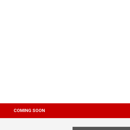
Skip
to
content
COMING SOON