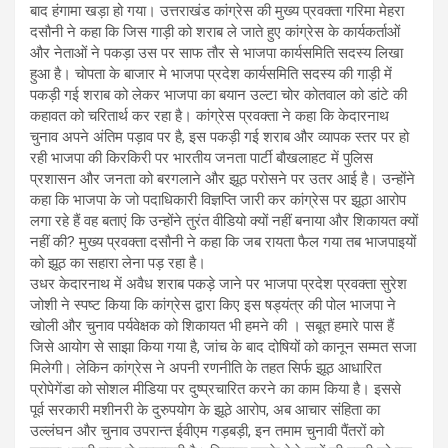
बाद हंगामा खड़ा हो गया। उत्तराखंड कांग्रेस की मुख्य प्रवक्ता गरिमा मेहरा
दसौनी ने कहा कि जिस गाड़ी को शराब ले जाते हुए कांग्रेस के कार्यकर्ताओं
और नेताओं ने पकड़ा उस पर साफ तौर से भाजपा कार्यसमिति सदस्य लिखा
हुआ है। चोपता के बाजार मे भाजपा प्रदेश कार्यसमिति सदस्य की गाड़ी में
पकड़ी गई शराब को लेकर भाजपा का बयान उल्टा चोर कोतवाल को डांटे की
कहावत को चरितार्थ कर रहा है। कांग्रेस प्रवक्ता ने कहा कि केदारनाथ
चुनाव अपने अंतिम पड़ाव पर है, इस पकड़ी गई शराब और व्यापक स्तर पर हो
रही भाजपा की किरकिरी पर भारतीय जनता पार्टी बौखलाहट में पुलिस
प्रशासन और जनता को बरगलाने और झूठ परोसने पर उतर आई है। उन्होंने
कहा कि भाजपा के जो पदाधिकारी विज्ञप्ति जारी कर कांग्रेस पर झूठा आरोप
लगा रहे हैं वह बताएं कि उन्होंने तुरंत वीडियो क्यों नहीं बनाया और शिकायत क्यों
नहीं की? मुख्य प्रवक्ता दसौनी ने कहा कि जब रायता फैल गया तब भाजपाइयों
को झूठ का सहारा लेना पड़ रहा है।
उधर केदारनाथ में अवैध शराब पकड़े जाने पर भाजपा प्रदेश प्रवक्ता सुरेश
जोशी ने स्पष्ट किया कि कांग्रेस द्वारा किए इस षड्यंत्र की पोल भाजपा ने
खोली और चुनाव पर्यवेक्षक को शिकायत भी हमने की । सबूत हमारे पास हैं
जिसे आयोग से साझा किया गया है, जांच के बाद दोषियों को कानून सम्मत सजा
मिलेगी। लेकिन कांग्रेस ने अपनी रणनीति के तहत सिर्फ झूठ आधारित
प्रोपेगेंडा को सोशल मीडिया पर दुष्प्रचारित करने का काम किया है। इससे
पूर्व सरकारी मशीनरी के दुरुपयोग के झूठे आरोप, अब आचार संहिता का
उल्लंघन और चुनाव उपरान्त ईवीएम गड़बड़ी, इन तमाम चुनावी पैंतरों को