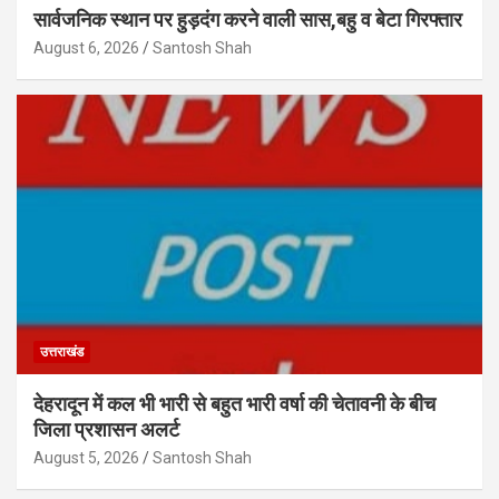
सार्वजनिक स्थान पर हुड़दंग करने वाली सास,बहु व बेटा गिरफ्तार
August 6, 2026
Santosh Shah
उत्तराखंड
देहरादून में कल भी भारी से बहुत भारी वर्षा की चेतावनी के बीच
जिला प्रशासन अलर्ट
August 5, 2026
Santosh Shah