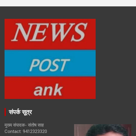
संपर्क सूत्र
मुख्य संपादक- संतोष साह
Contact: 9412323320