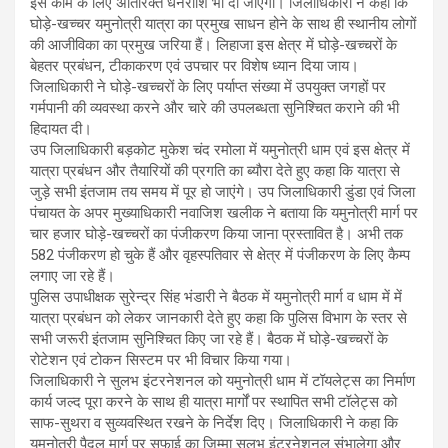
इस काम के लिए अतिरिक्त धनराशि भी दी जाएगी। जिलाधिकारी ने कहा कि
घोड़े-खच्चर यमुनोत्री यात्रा का प्रमुख साधन होने के साथ ही स्थानीय लोगों
की आजीविका का प्रमुख जरिया हैं। लिहाजा इस क्षेत्र में घोड़े-खच्चरों के
बेहतर प्रबंधन, टीकाकरण एवं उपचार पर विशेष ध्यान दिया जाय।
जिलाधिकारी ने घोड़े-खच्चरों के लिए पर्याप्त संख्या में उपयुक्त जगहों पर
गर्मपानी की व्यवस्था करने और चारे की उपलब्धता सुनिश्चित कराने की भी
हिदायत दी।
उप जिलाधिकारी बड़कोट मुकेश चंद रमोला में यमुनोत्री धाम एवं इस क्षेत्र में
यात्रा प्रबंधन और तैयारियों की प्रगति का ब्यौरा देते हुए कहा कि यात्रा से
जुड़े सभी इंतजाम तय समय में पूर हो जाएंगे। उप जिलाधिकारी डुंडा एवं जिला
पंचायत के अपर मुख्याधिकारी नवाजिश खलीक ने बताया कि यमुनोत्री मार्ग पर
चार हजार घोड़े-खच्चरों का पंजीकरण किया जाना प्रस्तावित है। अभी तक
582 पंजीकरण हो चुके हैं और वृहस्पतिवार से क्षेत्र में पंजीकरण के लिए कैम्प
लगाए जा रहे हैं।
पुलिस उपाधीक्षक सुरेन्द्र सिंह भंडारी ने बैठक में यमुनोत्री मार्ग व धाम में में
यात्रा प्रबंधन को लेकर जानकारी देते हुए कहा कि पुलिस विभाग के स्तर से
सभी जरूरी इंतजाम सुनिश्चित किए जा रहे हैं। बैठक में घोड़े-खच्चरों के
रोटेशन एवं टोकन सिस्टम पर भी विचार किया गया।
जिलाधिकारी ने सुलभ इंटरनेशनल को यमुनोत्री धाम में टॉयलेट्स का निर्माण
कार्य जल्द पूरा करने के साथ ही यात्रा मार्गों पर स्थापित सभी टॉलेट्स को
साफ-सुथरा व सुव्यवस्थित रखने के निर्देश दिए। जिलाधिकारी ने कहा कि
यमुनोत्री पैदल मार्ग पर सफाई का जिम्मा सुलभ इंटरनेशनल संभालेगा और