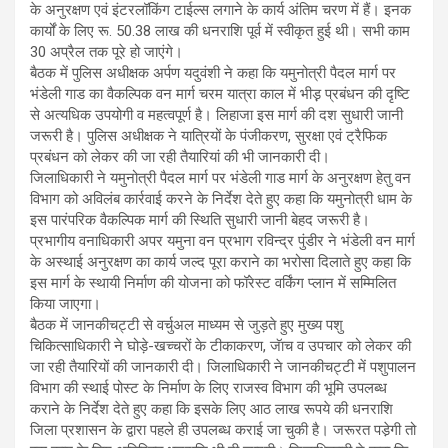
के अनुरक्षण एवं इंटरलॉकिंग टाईल्स लगाने के कार्य अंतिम चरण में हैं। इनक
कार्यों के लिए रू. 50.38 लाख की धनराशि पूर्व में स्वीकृत हुई थी। सभी काम
30 अप्रैल तक पूरे हो जाएंगे।
बैठक में पुलिस अधीक्षक अर्पण यदुवंशी ने कहा कि यमुनोत्री पैदल मार्ग पर
भंडेली गाड का वैकल्पिक वन मार्ग चरम यात्रा काल में भीड़़ प्रबंधन की दृष्टि
से अत्यधिक उपयोगी व महत्वपूर्ण है। लिहाजा इस मार्ग की दश सुधारी जानी
जरूरी है। पुलिस अधीक्षक ने यात्रियों के पंजीकरण, सुरक्षा एवं ट्रैफिक
प्रबंधन को लेकर की जा रही तैयारियां की भी जानकारी दी।
जिलाधिकारी ने यमुनोत्री पैदल मार्ग पर भंडेली गाड मार्ग के अनुरक्षण हेतु वन
विभाग को अविलंब कार्रवाई करने के निर्देश देते हुए कहा कि यमुनोत्री धाम के
इस पारंपरिक वैकल्पिक मार्ग की स्थिति सुधारी जानी बेहद जरूरी है।
प्रभागीय वनाधिकारी अपर यमुना वन प्रभाग रविन्द्र पुंडीर ने भंडेली वन मार्ग
के अस्थाई अनुरक्षण का कार्य जल्द पूरा कराने का भरोसा दिलाते हुए कहा कि
इस मार्ग के स्थायी निर्माण की योजना को फॉरेस्ट वर्किंग प्लान में सम्मिलित
किया जाएगा।
बैठक में जानकीचट्टी से वर्चुअल माध्यम से जुड़ते हुए मुख्य पशु
चिकित्साधिकारी ने घोड़े-खच्चरों के टीकाकरण, जॅाच व उपचार को लेकर की
जा रही तैयारियों की जानकारी दी। जिलाधिकारी ने जानकीचट्टी में पशुपालन
विभाग की स्थाई पोस्ट के निर्माण के लिए राजस्व विभाग की भूमि उपलब्ध
कराने के निर्देश देते हुए कहा कि इसके लिए आठ लाख रूपये की धनराशि
जिला प्रशासन के द्वारा पहले ही उपलब्ध कराई जा चुकी है। जरूरत पडे़गी तो