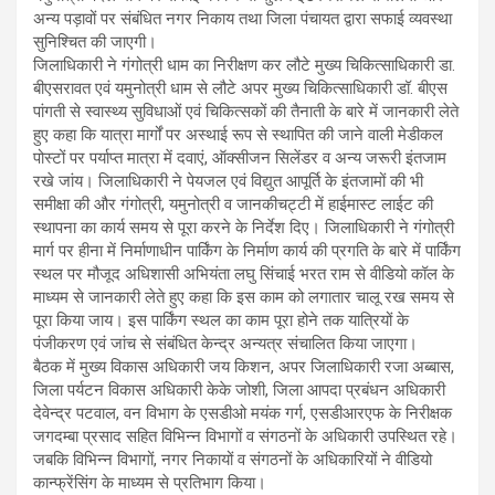
अन्य पड़ावों पर संबंधित नगर निकाय तथा जिला पंचायत द्वारा सफाई व्यवस्था
सुनिश्चित की जाएगी।
जिलाधिकारी ने गंगोत्री धाम का निरीक्षण कर लौटे मुख्य चिकित्साधिकारी डा.
बीएसरावत एवं यमुनोत्री धाम से लौटे अपर मुख्य चिकित्साधिकारी डॉ. बीएस
पांगती से स्वास्थ्य सुविधाओं एवं चिकित्सकों की तैनाती के बारे में जानकारी लेते
हुए कहा कि यात्रा मार्गों पर अस्थाई रूप से स्थापित की जाने वाली मेडीकल
पोस्टों पर पर्याप्त मात्रा में दवाएं, ऑक्सीजन सिलेंडर व अन्य जरूरी इंतजाम
रखे जांय। जिलाधिकारी ने पेयजल एवं विद्युत आपूर्ति के इंतजामों की भी
समीक्षा की और गंगोत्री, यमुनोत्री व जानकीचट्टी में हाईमास्ट लाईट की
स्थापना का कार्य समय से पूरा करने के निर्देश दिए। जिलाधिकारी ने गंगोत्री
मार्ग पर हीना में निर्माणाधीन पार्किंग के निर्माण कार्य की प्रगति के बारे में पार्किंग
स्थल पर मौजूद अधिशासी अभियंता लघु सिंचाई भरत राम से वीडियो कॉल के
माध्यम से जानकारी लेते हुए कहा कि इस काम को लगातार चालू रख समय से
पूरा किया जाय। इस पार्किंग स्थल का काम पूरा होने तक यात्रियों के
पंजीकरण एवं जांच से संबंधित केन्द्र अन्यत्र संचालित किया जाएगा।
बैठक में मुख्य विकास अधिकारी जय किशन, अपर जिलाधिकारी रजा अब्बास,
जिला पर्यटन विकास अधिकारी केके जोशी, जिला आपदा प्रबंधन अधिकारी
देवेन्द्र पटवाल, वन विभाग के एसडीओ मयंक गर्ग, एसडीआरएफ के निरीक्षक
जगदम्बा प्रसाद सहित विभिन्न विभागों व संगठनों के अधिकारी उपस्थित रहे।
जबकि विभिन्न विभागों, नगर निकायों व संगठनों के अधिकारियों ने वीडियो
कान्फ्रेंसिंग के माध्यम से प्रतिभाग किया।