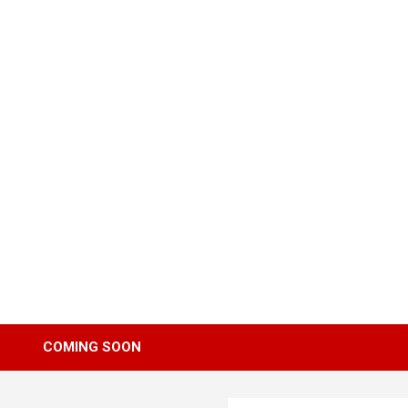
Skip
to
content
COMING SOON