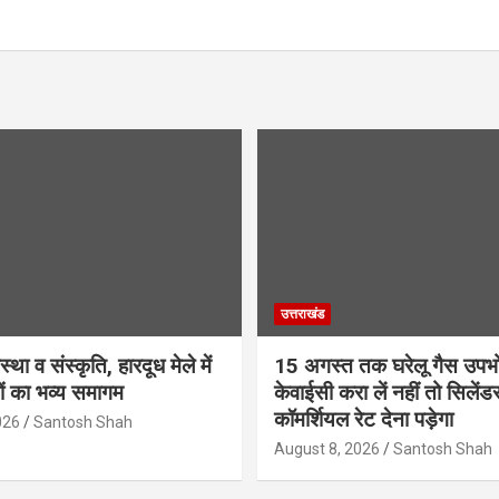
उत्तराखंड
था व संस्कृति, हारदूध मेले में
15 अगस्त तक घरेलू गैस उपभो
ियों का भव्य समागम
केवाईसी करा लें नहीं तो सिलेंड
कॉमर्शियल रेट देना पड़ेगा
026
Santosh Shah
August 8, 2026
Santosh Shah