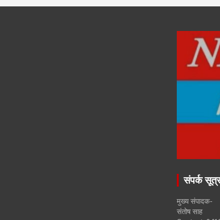
संपर्क सूत्
मुख्य संपादक-
संतोष साह