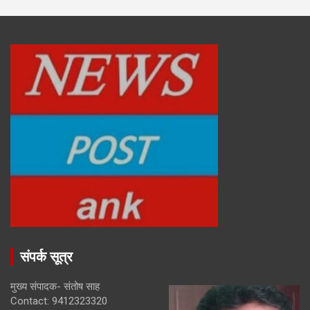
संपर्क सूत्र
मुख्य संपादक- संतोष साह
Contact: 9412323320