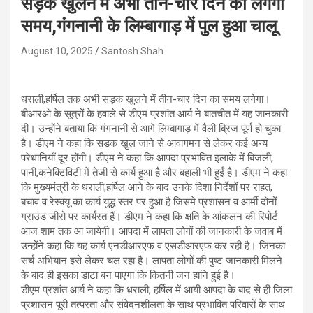
सड़क खुलने में अभी तीन-चार दिन का लगेगा
समय,गंगनानी के लिम्बागाड़ में पुल हुआ चालू
August 10, 2025
Santosh Shah
धराली,हर्षिल तक अभी सड़क खुलने में तीन-चार दिन का समय लगेगा।
बीआरओ के सूत्रों के हवाले से डीएम प्रशांत आर्य ने बातचीत में यह जानकारी
दी। उन्होंने बताया कि गंगनानी से आगे लिम्बागाड़ में वैली ब्रिज पूर्ण हो चुका
है। डीएम ने कहा कि सडक खुल जाने से आवागमन से लेकर कई अन्य
परेधानियाँ दूर होंगी। डीएम ने कहा कि आपदा प्रभावित इलाके में बिजली,
पानी,कनेक्टिविटी में तेजी से कार्य हुआ है और बहाली भी हुईं है। डीएम ने कहा
कि मुख्यमंत्री के धराली,हर्षिल आने के बाद उनके दिशा निर्देशों पर राहत,
बचाव व रेस्क्यू का कार्य युद्ध स्तर पर हुआ है जिसमे प्रशासन व आर्मी दोनों
ग्राउंड जीरो पर कार्यरत हैं। डीएम ने कहा कि क्षति के आंकलन की रिपोर्ट
आज शाम तक आ जायेगी। आपदा में लापता लोगों की जानकारी के जवाब में
उन्होंने कहा कि यह कार्य एनडीआरएफ व एसडीआरएफ कर रही है। जिनका
सर्च अभियान इसे लेकर चल रहा है। लापता लोगों की पुष्ट जानकारी मिलने
के बाद ही इसका डाटा बन पाएगा कि कितनी जन हानि हुई है।
डीएम प्रशांत आर्य ने कहा कि धराली, हर्षिल में आयी आपदा के बाद से ही जिला
प्रशासन पूरी तत्परता और संवेदनशीलता के साथ प्रभावित परिवारों के साथ