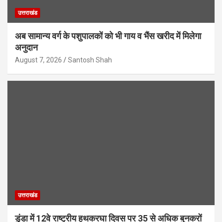
उत्तराखंड
अब सामान्य वर्ग के पशुपालकों को भी गाय व भैंस खरीद में मिलेगा
अनुदान
August 7, 2026
Santosh Shah
उत्तराखंड
डुंडा में 12वे राष्ट्रीय हथकरघा दिवस पर 35 से अधिक बुनकरों