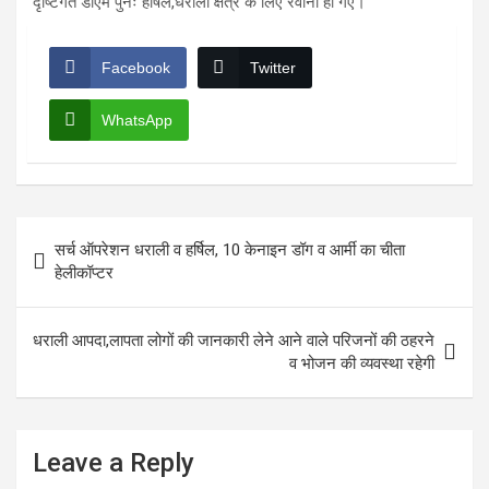
दृष्टिगत डीएम पुनः हर्षिल,धराली क्षेत्र के लिए रवाना हो गए।
Facebook
Twitter
WhatsApp
Post
सर्च ऑपरेशन धराली व हर्षिल, 10 केनाइन डॉग व आर्मी का चीता
navigation
हेलीकॉप्टर
धराली आपदा,लापता लोगों की जानकारी लेने आने वाले परिजनों की ठहरने
व भोजन की व्यवस्था रहेगी
Leave a Reply