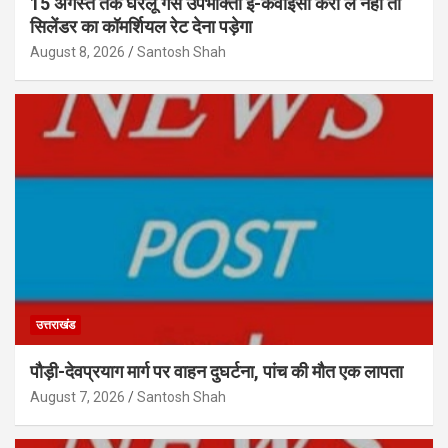
15 अगस्त तक घरेलू गैस उपभोक्ता ई-केवाईसी करा लें नहीं तो
सिलेंडर का कॉमर्शियल रेट देना पड़ेगा
August 8, 2026
Santosh Shah
उत्तराखंड
पौड़ी-देवप्रयाग मार्ग पर वाहन दुघर्टना, पांच की मौत एक लापता
August 7, 2026
Santosh Shah