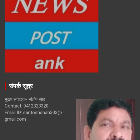
संपर्क सूत्र
मुख्य संपादक- संतोष साह
Contact: 9412323320
Email ID: santoshshah303@
gmail.com