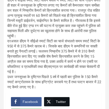
डीएम व सीईओ स्मार्ट सिटी सविन बसंल ने स्मार्ट सिटी का चार्ज ग्रहण करते
ही शहर में जनसुरक्षा के दृष्टिगत लगाए गए कैमरों की कैमरावार गहन समीक्षा
कर शहर में निष्क्रीय कैमरों को क्रियाशील कराया गया। राजपुर रोड सहित
अन्य प्रमुख स्थलों पर 60 कैमरो को पिछले माह ही क्रियाशील किया गया
जिनमें मसूरी डाईवर्जन, साईमन्दिर के कैमरे शामिल है। गौरतलब है कि इससे
बीते रोज हुई हिट एण्ड रन की घटना में प्रयुक्त कार तक पहुंचने में पुलिस को
सहायता मिली और दुर्घटना का खुलासा होने के साथ ही आरोपी तक पुलिस
पहुंची।
दरअसल डीएम ने सीईओ स्मार्ट सिटी का चार्ज संभालते समय स्मार्ट सिटी के
950 में से 375 कैमरे खराब थे। जिसके बाद डीएम ने कम्पनियों पर सख्ती
बनाते हुए पैनल्टी लगाई। फलरूप निष्क्रीय 375 कैमरे में से 310 कैमरे
क्रियाशील करा दिए गए जबकि शेष कैमरे क्रियाशील करने के लिए 15
अप्रैल तक का समय दिया गया है, उक्त अवधि में कार्य न होने पर एचपी पर
ब्लैकलिस्ट व प्राथमिकी तथा बीएसएनएल पर कार्यवाही की सख्त चेतावनी दी
गई है।
उधर जनसुरक्षा के दृष्टिगत पिछले 5 वर्ष में पहली बार पुलिस के 150 कैमरे
स्मार्ट कन्ट्रोलरूम के साथ इन्टिग्रेट करवाये गए हैं तथा पल्टन बाजार में 22
नए कैमरे लगाए गए है।
Facebook
Twitter