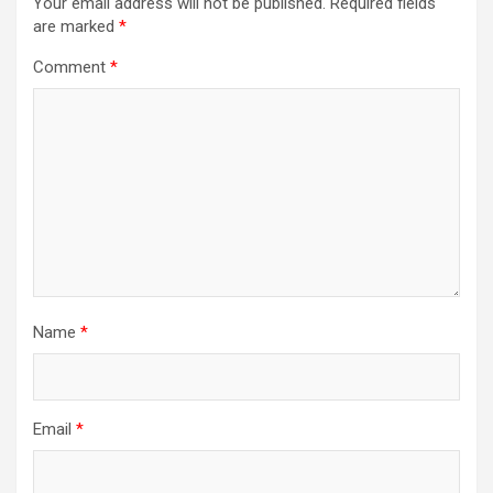
Your email address will not be published.
Required fields
are marked
*
Comment
*
Name
*
Email
*