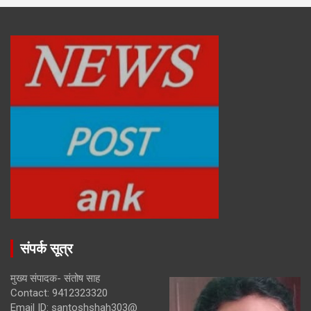
संपर्क सूत्र
मुख्य संपादक- संतोष साह
Contact: 9412323320
Email ID: santoshshah303@