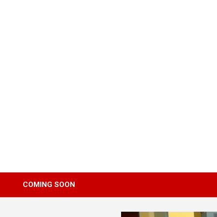
Skip
to
content
COMING SOON