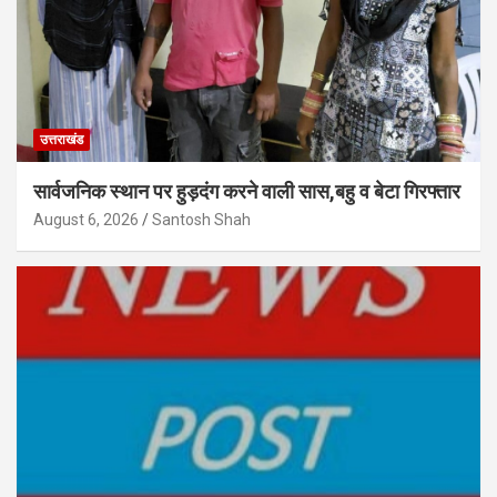
उत्तराखंड
सार्वजनिक स्थान पर हुड़दंग करने वाली सास,बहु व बेटा गिरफ्तार
August 6, 2026
Santosh Shah