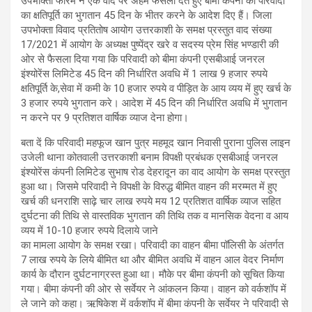
उपभोक्ता फोरम ने एक वाद पर अहम फैसला देते हुए बीमा कंपनी को परिवादी
का क्षतिपूर्ति का भुगतान 45 दिन के भीतर करने के आदेश दिए हैं। जिला
उपभोक्ता विवाद प्रतितोष आयोग उत्तरकाशी के समक्ष प्रस्तुत वाद संख्या
17/2021 में आयोग के अध्यक्ष पुष्पेंद्र खरे व सदस्य प्रेम सिंह भण्डारी की
ओर से फैसला दिया गया कि परिवादी को बीमा कंपनी एसबीआई जनरल
इंश्योरेंस लिमिटेड 45 दिन की निर्धारित अवधि में 1 लाख 9 हजार रुपये
क्षतिपूर्ति के,सेवा में कमी के 10 हजार रुपये व पीड़ित के आय व्यय में हुए खर्च के
3 हजार रुपये भुगतान करे। आदेश में 45 दिन की निर्धारित अवधि में भुगतान
न करने पर 9 प्रतिशत वार्षिक व्याज देना होगा।
बता दें कि परिवादी महफूज खान पुत्र महमूद खान निवासी पुराना पुलिस लाइन
उजेली थाना कोतवाली उत्तरकाशी बनाम विपक्षी प्रबंधक एसबीआई जनरल
इंश्योरेंस कंपनी लिमिटेड सुभाष रोड देहरादून का वाद आयोग के समक्ष प्रस्तुत
हुआ था। जिसमे परिवादी ने विपक्षी के विरुद्ध बीमित वाहन की मरम्मत में हुए
खर्च की धनराशि साढ़े चार लाख रुपये मय 12 प्रतिशत वार्षिक व्याज सहित
दुर्घटना की तिथि से वास्तविक भुगतान की तिथि तक व मानसिक वेदना व आय
व्यय में 10-10 हजार रुपये दिलाये जाने
का मामला आयोग के समक्ष रखा। परिवादी का वाहन बीमा पॉलिसी के अंतर्गत
7 लाख रुपये के लिये बीमित था और बीमित अवधि में वाहन आल वेदर निर्माण
कार्य के दौरान दुर्घटनाग्रस्त हुआ था। मौके पर बीमा कंपनी को सूचित किया
गया। बीमा कंपनी की ओर से सर्वेयर ने आंकलन किया। वाहन को वर्कशॉप में
ले जाने को कहा। ऋषिकेश में वर्कशॉप में बीमा कंपनी के सर्वेयर ने परिवादी से