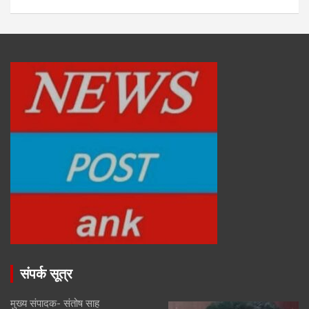
संपर्क सूत्र
मुख्य संपादक- संतोष साह