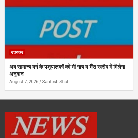
उत्तराखंड
अब सामान्य वर्ग के पशुपालकों को भी गाय व भैंस खरीद में मिलेगा
अनुदान
August 7, 2026
Santosh Shah