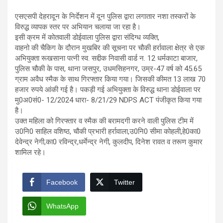
एसएसपी देहरादून के निर्देशन में दून पुलिस द्वारा लगातार नशा तस्करों के
विरुद्ध व्यापक स्तर पर अभियान चलाया जा रहा है।
इसी क्रम में कोतवाली डोईवाला पुलिस द्वारा संदिग्ध व्यक्ति,
वाहनो की चैकिग के दौरान मुखबिर की सूचना पर चौकी हर्रावाला क्षेत्र से एक
अभियुक्ता रूखसाना पत्नी स्व. सद्दीक निवासी वार्ड न. 12 धर्मकाटा बाजार,
पुलिस चौकी के पास, थाना जसपुर, उधमसिहनगर, उम्र-47 वर्ष को 45.65
ग्राम अवैध स्मैक के साथ गिरफ्तार किया गया। जिसकी कीमत 13 लाख 70
हजार रुपये आंकी गई है। पकड़ी गई अभियुक्ता के विरुद्ध थाना डोईवाला पर
मु0अ0सं0- 12/2024 धारा- 8/21/29 NDPS ACT पंजीकृत किया गया
है।
उक्त महिला को गिरफ्तार व स्मैक की बरामदगी करने वाली पुलिस टीम में
उ0नि0 साहिल वशिष्ठ, चौकी प्रभारी हर्रावाला,उ0नि0 सीमा कोहली,हे0का0
देवेन्द्र नेगी,का0 रविन्द्र,धर्मेन्द्र नेगी, कुलदीप, दिनेश रावत व तरूण कुमार
शामिल रहे।
Facebook
Twitter
WhatsApp