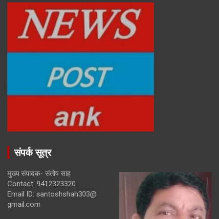
संपर्क सूत्र
मुख्य संपादक- संतोष साह
Contact: 9412323320
Email ID: santoshshah303@
gmail.com