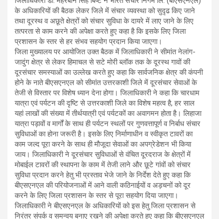
जिलाधिकारी डॉ. मेहरबान सिंह बिष्ट ने भारत संचार निगम लि. (बीएसएनएल)
के अधिकारियों की बैठक लेकर जिले में संचार व्यवस्था को सुदृढ किए जाने
तथा दूरस्थ व अछूते क्षेत्रों को संचार सुविधा के दायरे में लाए जाने के लिए
तत्परता से काम करने की अपेक्षा करते हुए कहा है कि इसके लिए जिला
प्रशासन के स्तर से हर संभव सहयोग प्रदान किया जाएगा।
जिला मुख्यालय पर आयोजित उक्त बैठक में जिलाधिकारी ने सीमांत नेलांग-
जादुंग क्षेत्र से लेकर हिमाचल से सटे मोरी ब्लॉक तक के दूरस्थ गावों की
दूरसंचार समस्याओं का उल्लेख करते हुए कहा कि सार्वजनिक क्षेत्र की कंपनी
होने के नाते बीएसएनएल को सीमांत उत्तरकाशी जिले में दूरसंचार सेवाओं के
तेजी से विस्तार पर विशेष ध्यान देना होगा। जिलाधिकारी ने कहा कि चारधाम
यात्रा एवं पर्यटन की दृष्टि से उत्तरकाशी जिले का विशेष महत्व है, हर साल
यहां लाखों की संख्या में तीर्थयात्री एवं पर्यटकों का अवागमन होता है। लिहाजा
यात्रा पड़ावों व मार्गों के साथ ही पर्यटन स्थलों पर गुणवत्तापूर्ण व निर्बाध संचार
सुविधाओं का होना जरूरी है। इसके लिए निर्माणाधीन व स्वीकृत टावरों का
काम जल्द पूरा करने के साथ ही मौजूदा सेवाओं का अपग्रेडेशन भी किया
जाय। जिलाधिकारी ने दूरसंचार सुविधाओं से वंचित दूरदराज के क्षेत्रों में
मोबाईल टावरों की स्थापना के काम में तेजी लाने और छूटे गांवों को संचार
सुविधा प्रदान करने हेतु भी प्रस्ताव भेजे जाने के निर्देश देते हुए कहा कि
बीएसएनएल की परियोजनाओं में आने वाली कठिनाईयों व अड़चनों को दूर
करने के लिए जिला प्रशासन के स्तर से पूरा सहयोग दिया जाएगा।
जिलाधिकारी ने बीएसएनएल के अधिकारियों को इस हेतु जिला प्रशासन से
निरंतर संपर्क व समन्वय बनाए रखने की अपेक्षा करते हुए कहा कि बीएसएनएल