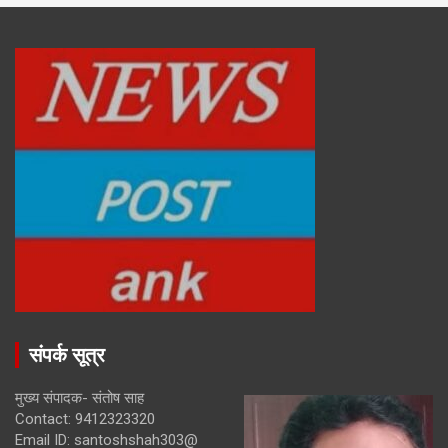
संपर्क सूत्र
मुख्य संपादक- संतोष साह
Contact: 9412323320
Email ID: santoshshah303@