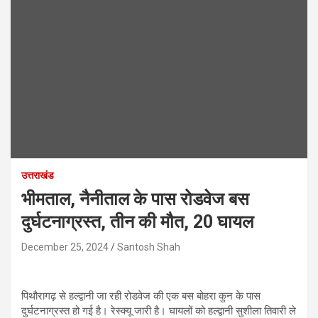
उत्तराखंड
भीमताल, नैनीताल के पास रोडवेज बस
दुर्घटनाग्रस्त, तीन की मौत, 20 घायल
December 25, 2024
Santosh Shah
पिथौरागढ़ से हल्द्वानी जा रही रोडवेज की एक बस बोहरा कुन के पास
दुर्घटनाग्रस्त हो गई है। रेस्क्यू जारी है। घायलों को हल्द्वानी सुशीला तिवारी ले