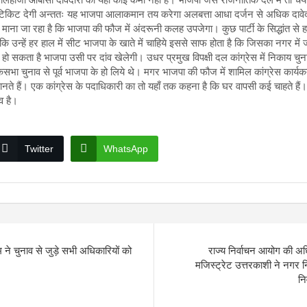
से टिकिट देगी अन्ततः यह भाजपा आलाकमान तय करेगा अलबत्ता आधा दर्जन से अधिक दावेदा
ना जा रहा है कि भाजपा की फौज में अंदरूनी कलह उपजेगा। कुछ पार्टी के सिद्धांत से 
ैं कि उन्हें हर हाल में सीट भाजपा के खाते में चाहिये इससे साफ होता है कि जिसका नगर 
 सकता है भाजपा उसी पर दांव खेलेगी। उधर प्रमुख विपक्षी दल कांग्रेस में निकाय चु
सभा चुनाव से पूर्व भाजपा के हो लिये थे। मगर भाजपा की फौज में शामिल कांग्रेस कार्यक
जानते हैं। एक कांग्रेस के पदाधिकारी का तो यहाँ तक कहना है कि घर वापसी कई चाहते है
व है।
Twitter
WhatsApp
म ने चुनाव से जुड़े सभी अधिकारियों को
राज्य निर्वाचन आयोग की अध
मजिस्ट्रेट उत्तरकाशी ने नगर नि
नि