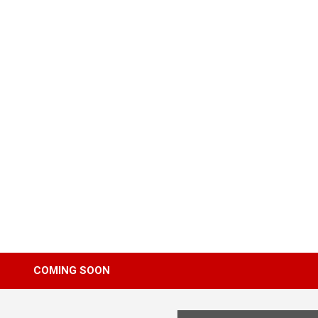
Skip
to
content
COMING SOON