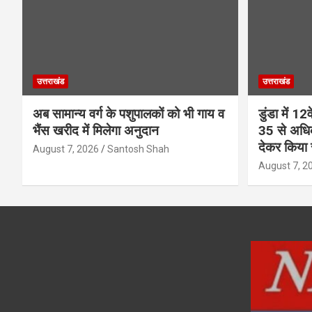
उत्तराखंड
उत्तराखंड
अब सामान्य वर्ग के पशुपालकों को भी गाय व
डुंडा में 1
भैंस खरीद में मिलेगा अनुदान
35 से अधिक
देकर किया 
August 7, 2026
Santosh Shah
August 7, 2