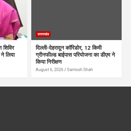
उत्तराखंड
ण शिविर
दिल्ली-देहरादून कॉरिडोर, 12 किमी
ने लिया
ग्रीनफील्ड बाईपास परियोजना का डीएम ने
किया निरीक्षण
August 6, 2026
Santosh Shah