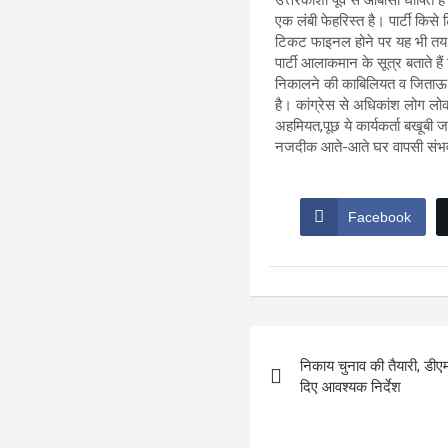
एक लंबी फेहरिस्त है। पार्टी कि
टिकट फाइनल होने पर यह भी तय मा
पार्टी आलाकमान के सूत्र बताते ह
निकालने की काबिलियत व जिताऊ हो
है। कांग्रेस से अधिकांश लोग लोक
अहमियत,पूछ ये कार्यकर्ता बखूबी 
नजदीक आते-आते घर वापसी संभ
Facebook
Post
निकाय चुनाव की तैयारी, डीए
navigation
दिए आवश्यक निर्देश