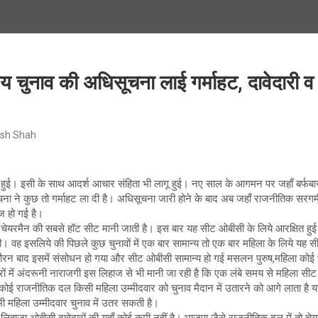
काय चुनाव की अधिसूचना लाई गर्माहट, दावेदारी
sh Shah
हुई। इसी के साथ आदर्श आचार संहिता भी लागू हुई। नए साल के आगमन पर जहाँ बर्फबारी
ना ने कुछ तो गर्माहट ला दी है। अधिसूचना जारी होने के बाद अब जहाँ राजनीतिक सरगर्मी ब
ेज हो गई है।
 चेयरमैन की सबसे हॉट सीट मानी जाती है। इस बार यह सीट ओबीसी के लिये आरक्षित हुई ह
ली। वह इसलिये की पिछले कुछ चुनावों में एक बार सामान्य तो एक बार महिला के लिये यह
 फौरन बाद इसमें संसोधन हो गया और सीट ओबीसी सामान्य हो गई मसलन पुरुष,महिला कोई
ों में अंदरूनी नाराजगी इस लिहाज से भी मानी जा रही है कि एक लंबे समय से महिला सीट आ
ोई राजनीतिक दल किसी महिला उम्मीदवार को चुनाव मैदान में उतारने को आगे लाता है या 
भी महिला उम्मीदवार चुनाव में उतर सकती है।
है लिहाजा ओबीसी दावेदारों की यहाँ कोई कमी नहीं है। भाजपा जैसे राजनीतिक दल में तो च