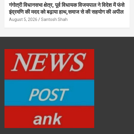
गंगोत्री विधानसभा क्षेत्र, पूर्व विधायक विजयपाल ने विदेश में फंसे
इंद्रमणि की मदद को बढ़ाया हाथ,समाज से की सहयोग की अपील
August 5, 2026
Santosh Shah