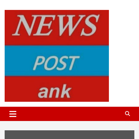
Skip
to
content