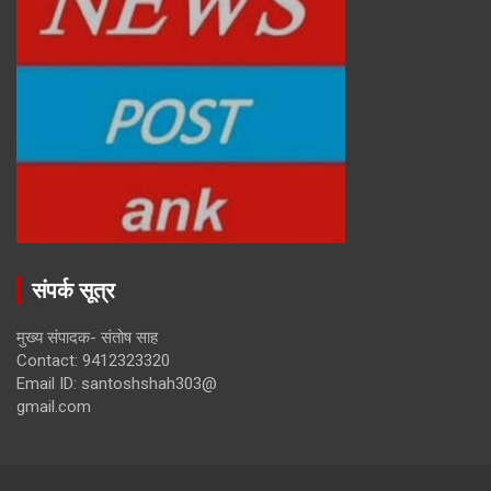
संपर्क सूत्र
मुख्य संपादक- संतोष साह
Contact: 9412323320
Email ID: santoshshah303@
gmail.com