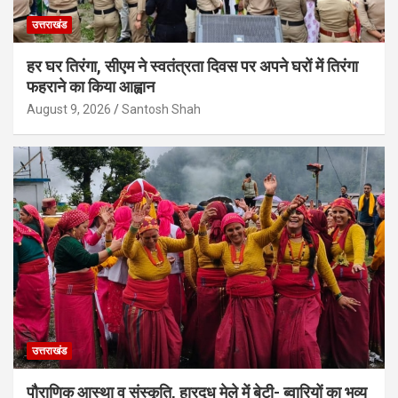
उत्तराखंड
हर घर तिरंगा, सीएम ने स्वतंत्रता दिवस पर अपने घरों में तिरंगा
फहराने का किया आह्वान
August 9, 2026
Santosh Shah
उत्तराखंड
पौराणिक आस्था व संस्कृति, हारदूध मेले में बेटी- ब्वारियों का भव्य