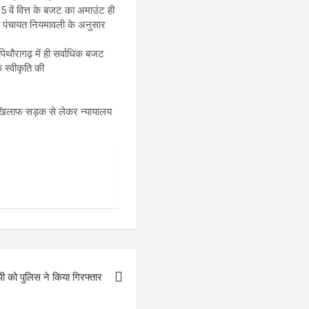
15 वें वित्त के बजट का अमाउंट ही
ला पंचायत नियमावली के अनुसार
िथौरागढ़ में ही सर्वाधिक बजट
 स्वीकृति की
 के खिलाफ सड़क से लेकर न्यायालय
पी को पुलिस ने किया गिरफ्तार