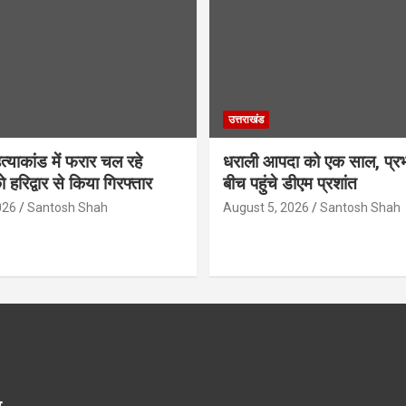
उत्तराखंड
हत्याकांड में फरार चल रहे
धराली आपदा को एक साल, प्रभा
 हरिद्वार से किया गिरफ्तार
बीच पहुंचे डीएम प्रशांत
026
Santosh Shah
August 5, 2026
Santosh Shah