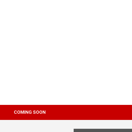
Skip
to
content
COMING SOON