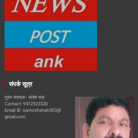
संपर्क सूत्र
मुख्य संपादक- संतोष साह
Contact: 9412323320
Email ID: santoshshah303@
gmail.com