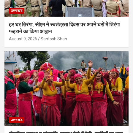
उत्तराखंड
हर घर तिरंगा, सीएम ने स्वतंत्रता दिवस पर अपने घरों में तिरंगा
फहराने का किया आह्वान
August 9, 2026
Santosh Shah
उत्तराखंड