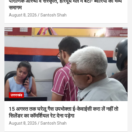
पौराणिक आस्था व संस्कृति, हारदूध मेले में बेटी- ब्वारियों का भव्य
समागम
August 8, 2026
Santosh Shah
उत्तराखंड
15 अगस्त तक घरेलू गैस उपभोक्ता ई-केवाईसी करा लें नहीं तो
सिलेंडर का कॉमर्शियल रेट देना पड़ेगा
August 8, 2026
Santosh Shah