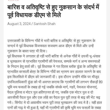
बारिश व अतिवृष्टि से हुए नुकसान के संदर्भ में
पूर्व विधायक डीएम से मिले
August 3, 2024
Santosh Shah
उत्तरकाशी के विभिन्न गाँवों मे भारी बारिश व अतिवृष्टि से हुए नुकसान के
सन्दर्भ मे पूर्व विधायक विजयपाल सजवाण आज डीएम से मिले और उन्हें
नुकसान के बावत पत्र भी दिया।
पूर्व विधायक ने लगातार हो रही भारी बारिश से अनेक गाँवों मे उपजी भू-धंसाव
व भूस्खलन से प्रभावित ग्रामीणों की पेयजल, सम्पर्क मार्ग व अन्य समस्याओं
के निदान हेतु वार्ता की। पूर्व विधायक ने गत दिवस ब्लॉक डुंडा के अतिवृष्टि से
प्रभावित बरसाली क्षेत्र के विभिन्न गाँवों का भ्रमण कर हालात जानने के बाद
इस सिलसिले में डीएम को जानकारी दी। इस दौरान उन्होंने मौके पर मौजूद
उपजिलाधिकारी डुंडा को भी अवगत कराया कि ग्रामीणों की लगभग सैकड़ों हे0
भूमि मय फसलों के तबाह हो गई जबकि संपर्क मार्ग, नहरें, पेयजल योजनाएं,
पैदल पुलिया व मोटर पुल क्षतिग्रस्त हो गए, जबकि एक मोटर पुल व दो
आरसीसी पैदल पुल और एक लोहे का पैदल पुल पूरी तरह से बाढ़ की भेंट चढ़
गये। सिंगोट मे दो आवासीय भवन पूरी तरह भूस्खलन की जद मे है। यही हाल
रानों की गाढ़ मे भी हुआ है, यहाँ भी ग्रामीणों की कृषि भूमि मय फसलों के तबाह