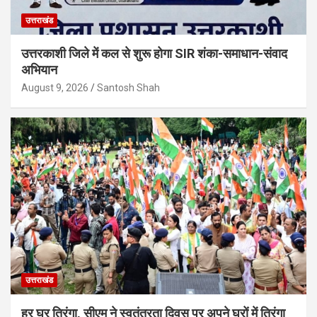
उत्तराखंड
उत्तरकाशी जिले में कल से शुरू होगा SIR शंका-समाधान-संवाद
अभियान
August 9, 2026
Santosh Shah
उत्तराखंड
हर घर तिरंगा, सीएम ने स्वतंत्रता दिवस पर अपने घरों में तिरंगा