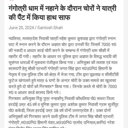
गंगोत्री धाम में नहाने के दौरान चोरों ने यात्री
की पैंट में किया हाथ साफ
June 20, 2024
Santosh Shah
ग्वालियर, मध्यप्रदेश निवासी यात्री महेश कुमार कुशवाह द्वारा गंगोत्री स्नान
घाट में स्नान करने के दौरान अज्ञात चोर द्वारा उनकी पैंट जिसमें 7000 रु0
की नकदी व आधार कार्ड चोरी करने के सम्बन्ध में गंगोत्री धाम चौकी में
तहरीर दी गयी। तहरीर के आधार पर पुलिस द्वारा अज्ञात के विरुद्ध भादवि की
सुसंगत धाराओं में मुकदमा पंजीकृत किया गया। अभियुक्त की तलाश एवं माल
बरामदगी हेतु चौकी प्रभारी गंगोत्री जगत सिंह द्वारा म0उ0नि0 हिमानी के
नेतृत्व में एक पुलिस टीम को क्षेत्र में भेजा गया, टीम द्वारा पूछताछ व सीसीटीवी
फुटेज खंगालते हुये मात्र 6 घण्टे के अन्दर चोरी के उक्त मामले का खुलासा
करते हुये दो चोरों को गिरफ्तार* किया गया। जिनके कब्जे से चोरी के 7000
रु0 व आधार कार्ड बरामद किये गये।
गिरफ्तार अभियुक्त रिंकु पुत्र नन्हकौनू निवासी कौथलिया पो0 सथरा जिला
हरदोई उम्र 45 वर्ष व मुनिश कुमार पुत्र अशोक कुमार निवासी ग्राम सुर्जीपुर
पो0 ककेडी, जिला हरदोई उम्र 38 वर्ष दोनों उत्तरप्रदेश हैं। उक्त दोनों
अभियुक्तों को गिरफ्तार करने वाली पुलिस टीम में जगत सिंह चौकी प्रभारी
गंगोत्री ,म0उ0नि0 हिमानी पंवार,अ0उ0नि0 प्रमोद उनियाल,कानि0 नरेश