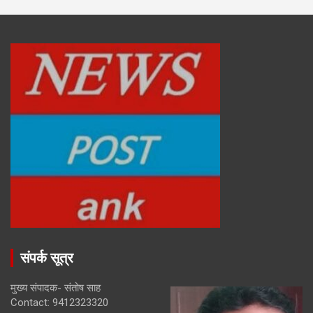
संपर्क सूत्र
मुख्य संपादक- संतोष साह
Contact: 9412323320