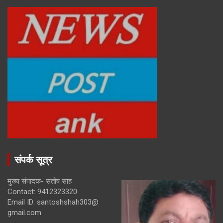
संपर्क सूत्र
मुख्य संपादक- संतोष साह
Contact: 9412323320
Email ID: santoshshah303@
gmail.com