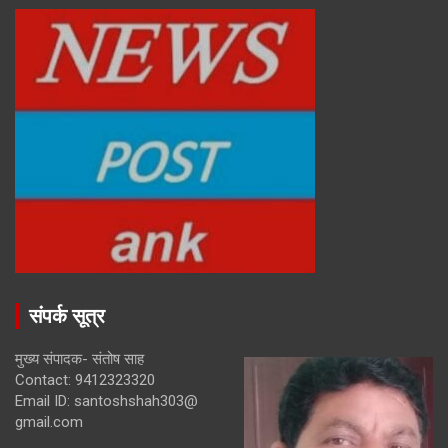
संपर्क सूत्र
मुख्य संपादक- संतोष साह
Contact: 9412323320
Email ID: santoshshah303@
gmail.com