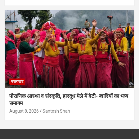
उत्तराखंड
पौराणिक आस्था व संस्कृति, हारदूध मेले में बेटी- ब्वारियों का भव्य
समागम
August 8, 2026
Santosh Shah