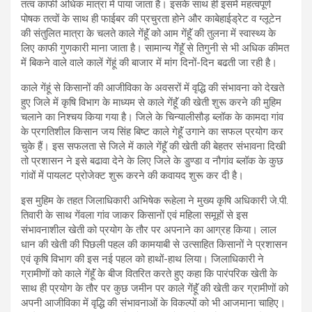
तत्व काफी अधिक मात्रा में पाया जाता है। इसके साथ ही इसमें महत्वपूर्ण
पोषक तत्वों के साथ ही फाईबर की प्रचुरता होने और काबेहाईड्रेट व ग्लूटेन
की संतुलित मात्रा के चलते काले गेंहॅूं को आम गेंहॅूं की तुलना में स्वास्थ्य के
लिए काफी गुणकारी माना जाता है। सामान्य गेेंहॅूं से तिगुनी से भी अधिक कीमत
में बिकने वाले वाले कालें गेंहूं की बाजार में मांग दिनों-दिन बढती जा रही है।
काले गेंहूं से किसानों की आजीविका के अवसरों में वृद्धि की संभावना को देखते
हुए जिले में कृषि विभाग के माध्यम से काले गेंहॅूं की खेती शुरू करने की मुहिम
चलाने का निश्चय किया गया है। जिले के चिन्यालीसौड़ ब्लॉक के कामदा गांव
के प्रगतिशील किसान जय सिंह बिष्ट काले गेहॅूं उगाने का सफल प्रयोग कर
चुके हैं। इस सफलता से जिले में काले गेंहॅूं की खेती की बेहतर संभावना दिखी
तो प्रशासन ने इसे बढावा देने के लिए जिले के डुण्डा व नौगांव ब्लॉक के कुछ
गांवों में पायलट प्रोजेक्ट शुरू करने की कवायद शुरू कर दी है।
इस मुहिम के तहत जिलाधिकारी अभिषेक रूहेला ने मुख्य कृषि अधिकारी जे.पी.
तिवारी के साथ गेंवला गांव जाकर किसानों एवं महिला समूहों से इस
संभावनाशील खेती को प्रयोग के तौर पर अपनाने का आग्रह किया। लाल
धान की खेती की पिछली पहल की कामयाबी से उत्साहित किसानों ने प्रशासन
एवं कृषि विभाग की इस नई पहल को हाथों-हाथ लिया। जिलाधिकारी ने
ग्रामीणों को काले गेंहॅूं के बीज वितरित करते हुए कहा कि पारंपरिक खेती के
साथ ही प्रयोग के तौर पर कुछ जमीन पर काले गेंहॅूं की खेती कर ग्रामीणों को
अपनी आजीविका में वृद्धि की संभावनाओं के विकल्पों को भी आजमाना चाहिए।