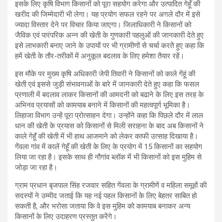
इसके लिए कृषि विभाग किसानों को पूरा सहयोग करेगा और उत्पादित गेहॅूं की
खरीद की जिम्मेदारी भी लेगा। यह प्रयोग सफल रहने पर अगले दौर में इसे
ज्यादा विस्तार देने पर विचार किया जाएगा। जिलाधिकारी ने किसानों को
जैविक एवं पारंपरिक अन्न की खेती के गुणकारी पहलुओं की जानकारी देते हुए
इसे लाभकारी बनाए जाने के उपायों पर भी ग्रामीणों से चर्चा करतेे हुए कहा कि
हमें खेती के तौर-तरीकों में अनुकूल बदलाव के लिए हमेशा तैयार रहें।
इस मौके पर मुख्य कृषि अधिकारी जेपी तिवारी ने किसानों को काले गेंहूं की
खेती एवं इससे जुड़ी संभावनाओं के बारे में जानकारी देते हुए कहा कि फसल
प्रणाली में बदलाव लाकर किसानों की आमदनी को बढाने के लिए इस तरह के
अभिनव प्रयासों को कामयाब बनाने में किसानों की महत्वपूर्ण भूमिका है।
लिहाजा विभाग उन्हें पूरा प्रोत्साहन देगा। उन्होंने कहा कि पिछले दौर में लाल
धान की खेती के प्रयास को किसानों से मिली सराहना के बाद अब किसानों ने
काले गेहॅूं की खेती में भी हाथ आजमाने को लेकर काफी उत्साह दिखाया है।
गेंवला गांव में कालें गेहॅूं की खेती के लिए के प्रयोग में 15 किसानों का सहयोग
लिया जा रहा है। इसके साथ ही नौगांव ब्लॉक में भी किसानों को इस मुहिम से
जोड़ा जा रहा है।
ग्राम प्रधान बृजपाल सिंह रजवार सहित गेंवला के ग्रामीणें व महिला समूहों की
सदस्यों ने उम्मीद जताई कि यह नई पहल किसानों के लिए बेहतर साबित हो
सकती है, और भरोसा जताया कि वे इस मुहिम को कामयाब बनाकर अन्य
किसानों के लिए उदाहरण प्रस्तुत करेंगे।