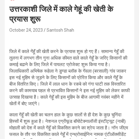
उत्तरकाशी जिले में काले गेहूं की खेती के
प्रयास शुरू
October 24, 2023
Santosh Shah
जिले में काले गेंहॅूं की खेती करने के प्रयास शुरू हो गए हैं। सामान्य गेहॅूं की
तुलना में लगभग तीन गुना अधिक कीमत वाले काले गेहॅूं के जरिए किसानों की
कमाई बढाने के लिए जिले में पायलट प्रोजेक्ट शुरू किया गया है।
जिलाधिकारी अभिषेक रूहेला ने डुण्डा ब्लॉक के गेंवला (बरसाली) गांव जाकर
इस नई मुहिम से जुड़ने के लिए किसानों को प्रेरित किया और काले गेंहॅूं के
बीज वितरित किए। जिले में लाल धान के रकबे को गंगा घाटी तक विस्तारित
करने की कामयाब पहल से प्रभावित किसानों ने इस नई मुहिम को लेकर काफी
उत्साह दिखाया है। काले गेहॅूं की इस मुहिम के बीज आगामी नवंबर महीने में
खेतों में बोए जाएंगे।
काला गेंहॅूं की खेती का चलन हाल के कुछ सालों से ही देश के कुछ चुनिंदा
हिस्सों में शुरू हुआ है। नेशनल एग्रीफूड बॉयोटेक्नालॉजी इंस्टीट्यूट (नाबी)
मोहाली को देश में काले गेंहॅूं को विकसित करने का श्रेय जाता है। नॉन जीएम
फसल के तौर पर विकसित काले गेहॅूं में एन्थ्रोसाईनिन नामक एंटीऑक्सीडेंट