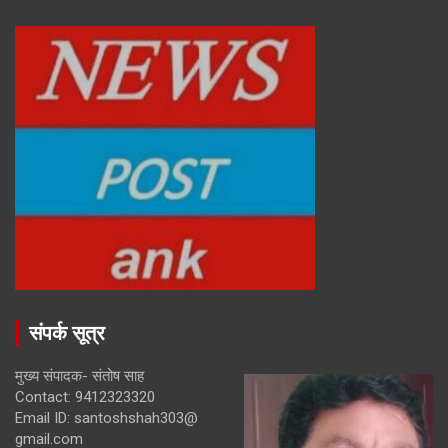
संपर्क सूत्र
मुख्य संपादक- संतोष साह
Contact: 9412323320
Email ID: santoshshah303@
gmail.com