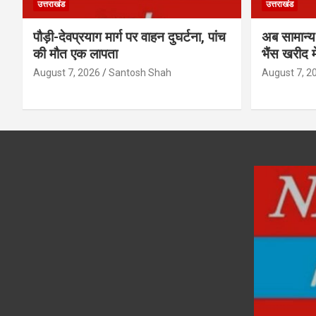
उत्तराखंड
उत्तराखंड
पौड़ी-देवप्रयाग मार्ग पर वाहन दुघर्टना, पांच
अब सामान्य 
की मौत एक लापता
भैंस खरीद म
August 7, 2026
Santosh Shah
August 7, 2