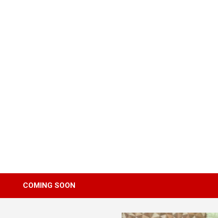
Skip
to
content
COMING SOON