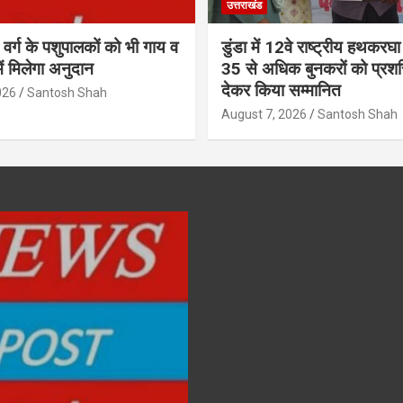
उत्तराखंड
वर्ग के पशुपालकों को भी गाय व
डुंडा में 12वे राष्ट्रीय हथकरघ
ें मिलेगा अनुदान
35 से अधिक बुनकरों को प्रशस
देकर किया सम्मानित
026
Santosh Shah
August 7, 2026
Santosh Shah