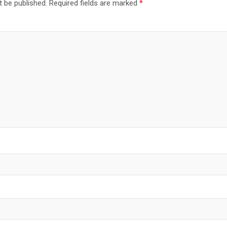
t be published.
Required fields are marked
*