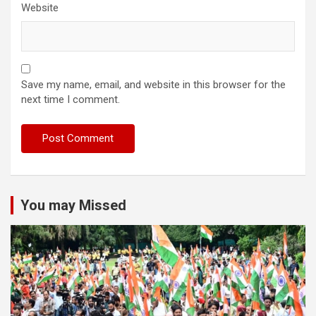
Website
Save my name, email, and website in this browser for the
next time I comment.
You may Missed