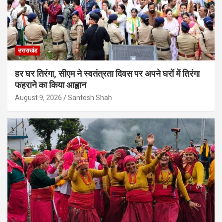
उत्तराखंड
हर घर तिरंगा, सीएम ने स्वतंत्रता दिवस पर अपने घरों में तिरंगा
फहराने का किया आह्वान
August 9, 2026
Santosh Shah