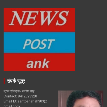
संपर्क सूत्र
मुख्य संपादक- संतोष साह
Contact: 9412323320
Email ID: santoshshah303@
gmail.com