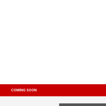
Skip
to
content
COMING SOON