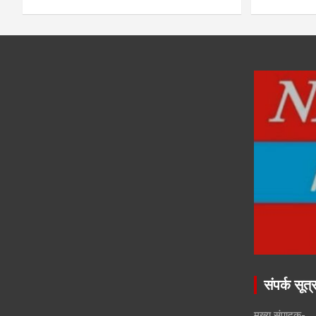
संपर्क सूत्
मुख्य संपादक-