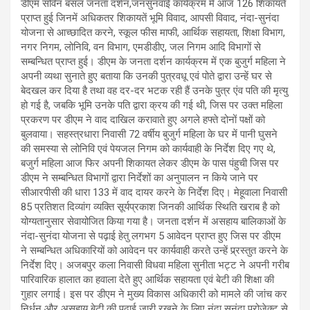
डीएम सविन बसंल जनता दर्शन,जनसुनवाई कार्यक्रम में आज 126 शिकायतें
प्राप्त हुई जिनमें अधिकतर शिकायतें भूमि विवाद, आपसी विवाद, नंदा-सुनंदा
योजना से आच्छादित करने, स्कूल फीस माफी, आर्थिक सहायता, शिक्षा विभाग,
नगर निगम, लोनिवि, वन विभाग, एमडीडीए, जल निगम आदि विभागों से
सम्बन्धित प्राप्त हुई। डीएम के जनता दर्शन कार्यक्रम में एक बुजुर्ग महिला ने
अपनी व्यथा सुनाते हुए बताया कि उनकी पुत्रवधू एवं पोते द्वारा उन्हें घर से
बेदखल कर दिया है तथा वह दर-दर भटक रही हैं उनके पुत्र एंव पति की मृत्यु
हो गई है, जबकि भूमि उनके पति द्वारा क्रय की गई थी, जिस पर उक्त महिला
प्रकरण पर डीएम ने वाद दाखिल करावाते हुए अगले हफ्ते दोनों पक्षों को
बुलवाया। सहस्त्रधारा निवासी 72 वर्षीय बुजुर्ग महिला के घर में पानी घुसने
की समस्या से लोनिवि एवं पेयजल निगम को कार्यवाही के निर्देश दिए गए थे,
बजुर्ग महिला आज फिर अपनी शिकायत लेकर डीएम के पास पंहुची जिस पर
डीएम ने सम्बन्धित विभागों द्वारा निर्देशों का अनुपालन न किये जाने पर
सीआरपीसी की धारा 133 में वाद दायर करने के निर्देश दिए। मेहूवाला निवासी
85 प्रतिशत दिव्यांग व्यक्ति सूर्यप्रकाश जिनकी आर्थिक स्थिति खराब है को
योग्यतानुसार सेवायोजित किया गया है। जनता दर्शन में असहाय बालिकाओं के
नंदा-सुनंदा योजना से पढ़ाई हेतु लगभग 5 आवेदन प्राप्त हुए जिस पर डीएम
ने सम्बन्धित अधिकारियों को आवेदन पर कार्यवाही करते उन्हें प्र्रस्तुत करने के
निर्देश दिए। अजबपुर कला निवासी विधवा महिला सुनीता भट्ट ने अपनी गरीब
पारिवारिक हालात का हवाला देते हुए आर्थिक सहायता एवं बेटी की शिक्षा की
गुहार लगाई। इस पर डीएम ने मुख्य विकास अधिकारी को मामले की जांच कर
निर्धन और असहाय बेटी की पढ़ाई जारी रखने के लिए नंदा सुनंदा प्रोजेक्ट से