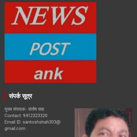
संपर्क सूत्र
मुख्य संपादक- संतोष साह
Contact: 9412323320
Email ID: santoshshah303@
gmail.com