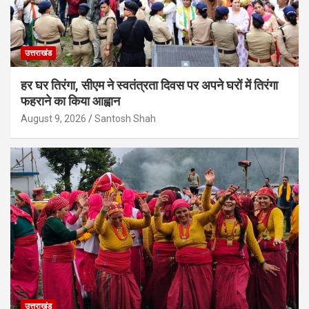
उत्तराखंड
हर घर तिरंगा, सीएम ने स्वतंत्रता दिवस पर अपने घरों में तिरंगा
फहराने का किया आह्वान
August 9, 2026
Santosh Shah
उत्तराखंड