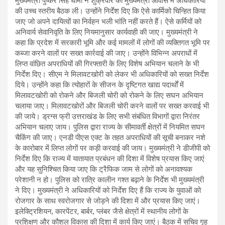
मुख्यमंत्री पुष्कर सिंह धामी ने शुक्रवार को मुख्यमंत्री आवास में अधिकारियों
की उच्च स्तरीय बैठक ली। उन्होंने निर्देश दिए कि ऐसे कार्मिको चिन्हित किया
जाए जो अपने दायित्वों का निर्वहन भली भांति नहीं करते हैं। ऐसे कर्मियों को
अनिवार्य सेवानिवृति के लिए नियमानुसार कार्यवाही की जाए। मुख्यमंत्री ने
कहा कि प्रदेश में सरकारी भूमि और कई मामलों में लोगों की व्यक्तिगत भूमि पर
कब्जा करने वालों पर सख्त कार्रवाई की जाए। उन्होंने विभिन्न अपराधों में
लिप्त वांछित अपराधियों की गिरफ्तारी के लिए विशेष अभियान चलाने के भी
निर्देश दिए। सीएम ने मिलावटखोरी को लेकर भी अधिकारियों को सख्त निर्देश
दिये। उन्होंने कहा कि त्योहारों के सीजन के दृष्टिगत खाद्य पदार्थों में
मिलावटखोरी को रोकने और बिजली चोरी को रोकने के लिए सघन अभियान
चलाया जाए। मिलावटखोरों और बिजली चोरी करने वालों पर सख्त करवाई भी
की जाये। ड्रग्स फ्री उत्तराखंड के लिए सभी संबंधित विभागों द्वारा निरंतर
अभियान चलाए जाय। पुलिस द्वारा राज्य के सीमावर्ती क्षेत्रों में नियमित सघन
चैकिंग की जाए। एनडी पीएस एक्ट के तहत अपराधियों की सूची बनाकर नशे
के कारोबार में लिप्त लोगों पर कड़ी करवाई की जाय। मुख्यमंत्री ने डीजीपी को
निर्देश दिए कि राज्य में यातायात प्रबंधन की दिशा में विशेष प्रयास किए जाएं
और यह सुनिश्चित किया जाए कि ट्रैफिक जाम से लोगों को अनावश्यक
परेशानी न हो। पुलिस को रात्रि कालीन गश्त बढ़ाने के निर्देश भी मुख्यमंत्री
ने दिए। मुख्यमंत्री ने अधिकारियों को निर्देश दिए हैं कि राज्य के युवाओं को
रोजगार के साथ स्वरोजगार से जोड़ने की दिशा में और प्रयास किए जाएं।
इलेक्ट्रिशियन, कारपेंटर, बार्बर, प्लंबर जैसे क्षेत्रों में स्थानीय लोगों के
प्रशिक्षण और कौशल विकास की दिशा में कार्य किए जाएं। बैठक में सचिव गृह