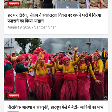
उत्तराखंड
हर घर तिरंगा, सीएम ने स्वतंत्रता दिवस पर अपने घरों में तिरंगा
फहराने का किया आह्वान
August 9, 2026
Santosh Shah
उत्तराखंड
पौराणिक आस्था व संस्कृति, हारदूध मेले में बेटी- ब्वारियों का भव्य