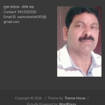
मुख्य संपादक- संतोष साह
Contact: 9412323320
Email ID: santoshshah303@
gmail.com
Copyright © 2026
Theme by:
Theme Horse
Proudly Powered by:
WordPress