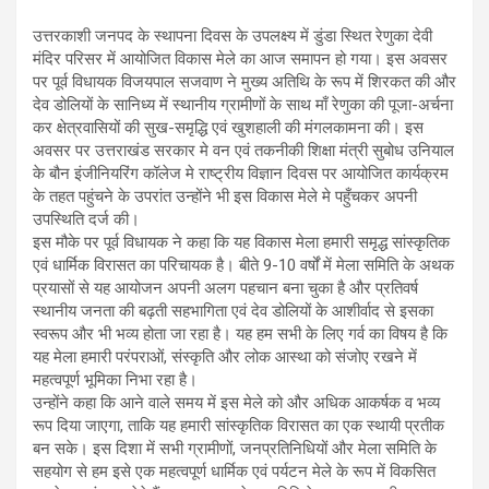
उत्तरकाशी जनपद के स्थापना दिवस के उपलक्ष्य में डुंडा स्थित रेणुका देवी
मंदिर परिसर में आयोजित विकास मेले का आज समापन हो गया। इस अवसर
पर पूर्व विधायक विजयपाल सजवाण ने मुख्य अतिथि के रूप में शिरकत की और
देव डोलियों के सानिध्य में स्थानीय ग्रामीणों के साथ माँ रेणुका की पूजा-अर्चना
कर क्षेत्रवासियों की सुख-समृद्धि एवं खुशहाली की मंगलकामना की। इस
अवसर पर उत्तराखंड सरकार मे वन एवं तकनीकी शिक्षा मंत्री सुबोध उनियाल
के बौन इंजीनियरिंग कॉलेज मे राष्ट्रीय विज्ञान दिवस पर आयोजित कार्यक्रम
के तहत पहुंचने के उपरांत उन्होंने भी इस विकास मेले मे पहुँचकर अपनी
उपस्थिति दर्ज की।
इस मौके पर पूर्व विधायक ने कहा कि यह विकास मेला हमारी समृद्ध सांस्कृतिक
एवं धार्मिक विरासत का परिचायक है। बीते 9-10 वर्षों में मेला समिति के अथक
प्रयासों से यह आयोजन अपनी अलग पहचान बना चुका है और प्रतिवर्ष
स्थानीय जनता की बढ़ती सहभागिता एवं देव डोलियों के आशीर्वाद से इसका
स्वरूप और भी भव्य होता जा रहा है। यह हम सभी के लिए गर्व का विषय है कि
यह मेला हमारी परंपराओं, संस्कृति और लोक आस्था को संजोए रखने में
महत्वपूर्ण भूमिका निभा रहा है।
उन्होंने कहा कि आने वाले समय में इस मेले को और अधिक आकर्षक व भव्य
रूप दिया जाएगा, ताकि यह हमारी सांस्कृतिक विरासत का एक स्थायी प्रतीक
बन सके। इस दिशा में सभी ग्रामीणों, जनप्रतिनिधियों और मेला समिति के
सहयोग से हम इसे एक महत्वपूर्ण धार्मिक एवं पर्यटन मेले के रूप में विकसित