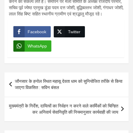
करने का संकल्प लेते हैं। समापन पर मेला समिति के अध्यक्ष राजदीप परमार,
सचिव पूर्व ज्येष्ठ प्रमुख डुंडा पदम दत्त जोशी, बुद्धिबल्लभ जोशी, गंगाधर जोशी,
लाल सिंह बिष्ट सहित स्थानीय ग्रामीण एवं श्रद्धालु मौजूद रहे।
Facebook
Twitter
WhatsApp
Post
जौनसार के हनोल स्थित महासू देवता धाम को सुनियोजित तरीके से किया
navigation
जाएगा विकसित : सविन बंसल
मुख्यमंत्री के निर्देश, दायित्वों का निर्वहन न करने वाले कार्मिकों को चिन्हित
कर अनिवार्य सेवानिवृति की नियमानुसार कार्यवाही की जाय