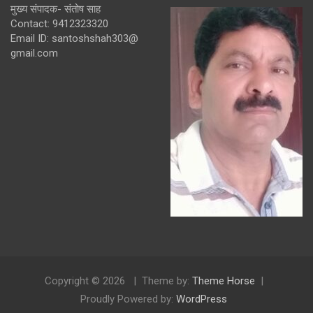
मुख्य संपादक- संतोष साह
Contact: 9412323320
Email ID: santoshshah303@
gmail.com
Copyright © 2026
Theme by:
Theme Horse
Proudly Powered by:
WordPress