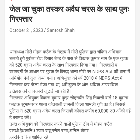
जेल जा चुका तस्कर अवैध चरस के साथ पुनः
गिरफ्तार
October 21, 2023
Santosh Shah
थानाध्यक्ष मोरी मोहन कठैत के नेतृत्व में मोरी पुलिस द्वारा चैकिंग अभियान
चलाते हुये पुरोला रोड हिसार बैण्ड के पास से विकास कुमार नाम के एक युवक
को 520 ग्राम अवैध चरस के साथ गिरफ्तार किया गया। गिरफ्तारी व
बरामदगी के आधार पर युवक के विरुद्ध थाना मोरी पर NDPS Act की धारा में
अभियोग पंजीकृत किया गया। अभियुक्त को वर्ष 2018 में NDPS Act में
गिरफ्तार कर जेला भेजा गया था, अभियुक्त के और अधिक आपराधिक
इतिहास की जानकारी जुटाई जा रही है।
गिरफ्तार अभियुक्त विकास कुमार पुत्र सोहनवीर सिंह निवासी वार्ड 18 बुढाना
फाटक सुभाषनगर थाना कोतवाली शामली जिला शामली यूपी का है।जिससे
पुलिस ने 520 ग्राम अवैध चरस जिसकी कीमत करीब 60,000 रु0 आँकी गई
है बरामद की।
उक्त अभियुक्त को गिरफ्तार करने वाली पुलिस टीम में मोहन कठैत
एसओ,हे0कानि0 श्याम बाबू,गणेश राणा,अनिल तोमर
,अरविन्द सिंह शामिल रहे।