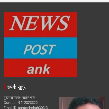
संपर्क सूत्र
मुख्य संपादक- संतोष साह
Contact: 9412323320
Email ID: santoshshah303@