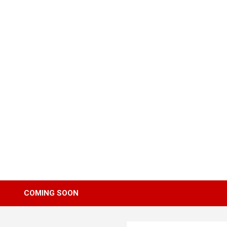
Skip
to
content
COMING SOON