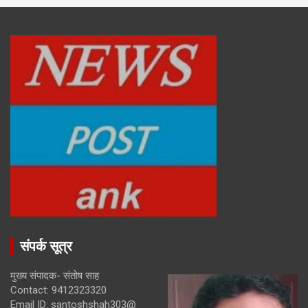
संपर्क सूत्र
मुख्य संपादक- संतोष साह
Contact: 9412323320
Email ID: santoshshah303@