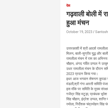
देश
गढ़वाली बोली में 
हुआ मंचन
October 19, 2023
Santosh
उत्तरकाशी में श्री आदर्श रामलील
मिलन, बाली-सुग्रीव युद्ध और बाली
रामलीला मंचन में राम का अभिनय द
चौहान, अंगद गर्वित उप्पल ने उत्
उधर रामलीला मंचन के दौरान समित
2023 प्रदान किया गया।
इधर आज भगवान शेषनाग कुपडा ने श
मंडली,श्री गंगा आरती समिति पंजाब
इस मौके पर समिति के मुख्य संरक्षक
गजेंद्र सिंह मटूड़ा, प्रबंधक भू
सिंह चौहान, इंद्रेश उप्पल, शान
रमोला, निर्देशक चंद्रमोहन सिंह 