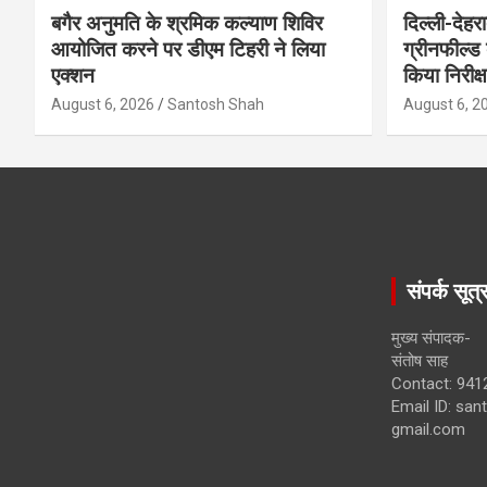
बगैर अनुमति के श्रमिक कल्याण शिविर
दिल्ली-देहर
आयोजित करने पर डीएम टिहरी ने लिया
ग्रीनफील्ड
एक्शन
किया निरीक्
August 6, 2026
Santosh Shah
August 6, 2
संपर्क सूत्
मुख्य संपादक-
संतोष साह
Contact: 941
Email ID: sa
gmail.com