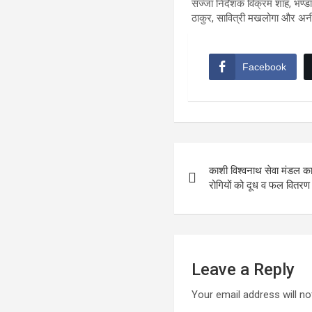
सज्जा निर्देशक विक्रम शाह, भण्ड
ठाकुर, सावित्री मखलोगा और अन
Facebook
Post
काशी विश्वनाथ सेवा मंडल का
navigation
रोगियों को दूध व फल वितरण
Leave a Reply
Your email address will no