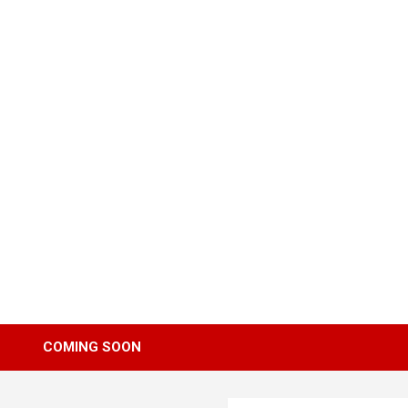
Skip
to
content
COMING SOON