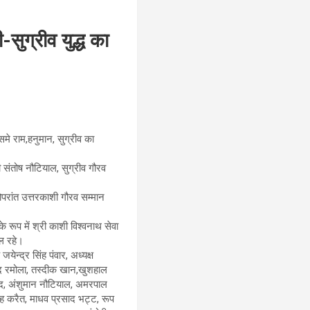
सुग्रीव युद्ध का
समे राम,हनुमान, सुग्रीव का
 संतोष नौटियाल, सुग्रीव गौरव
परांत उत्तरकाशी गौरव सम्मान
रूप में श्री काशी विश्वनाथ सेवा
िल रहे।
येन्द्र सिंह पंवार, अध्यक्ष
चन्द रमोला, तस्दीक खान,खुशहाल
लाद, अंशुमान नौटियाल, अमरपाल
ंह करैत, माधव प्रसाद भट्ट, रूप