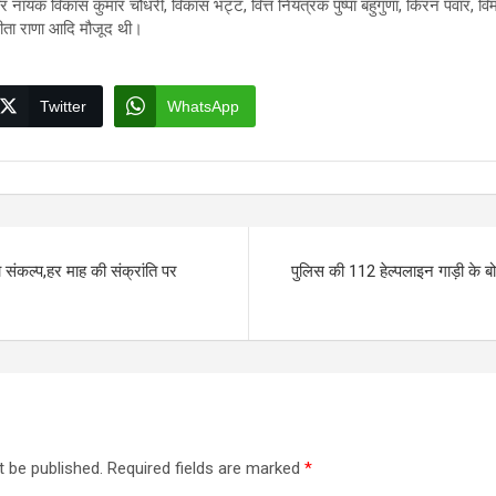
ार नायक विकास कुमार चौधरी, विकास भट्ट, वित्त नियंत्रक पुष्पा बहुगुणा, किरन पंवार, व
ीता राणा आदि मौजूद थी।
Twitter
WhatsApp
 संकल्प,हर माह की संक्रांति पर
पुलिस की 112 हेल्पलाइन गाड़ी के ब
t be published.
Required fields are marked
*