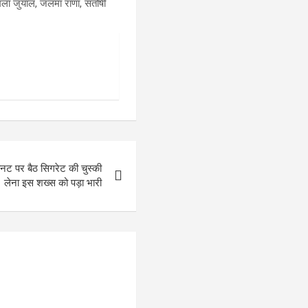
िमला जुयाल, जलमा राणा, संतोषी
ोनट पर बैठ सिगरेट की चुस्की
लेना इस शख्स को पड़ा भारी