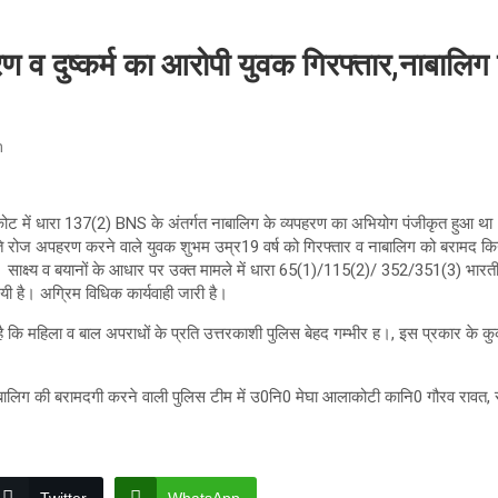
 व दुष्कर्म का आरोपी युवक गिरफ्तार,नाबालिग 
h
ट में धारा 137(2) BNS के अंतर्गत नाबालिग के व्यपहरण का अभियोग पंजीकृत हुआ 
ें बीते रोज अपहरण करने वाले युवक शुभम उम्र19 वर्ष को गिरफ्तार व नाबालिग को बरामद 
 है। साक्ष्य व बयानों के आधार पर उक्त मामले में धारा 65(1)/115(2)/ 352/351(3) भार
ी है। अग्रिम विधिक कार्यवाही जारी है।
ै कि महिला व बाल अपराधों के प्रति उत्तरकाशी पुलिस बेहद गम्भीर ह।, इस प्रकार के कु
नाबालिग की बरामदगी करने वाली पुलिस टीम में उ0नि0 मेघा आलाकोटी कानि0 गौरव राव