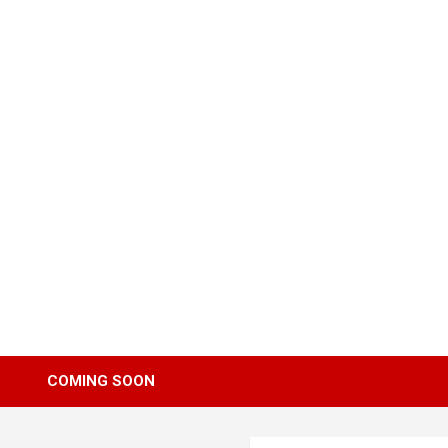
Skip
to
content
COMING SOON