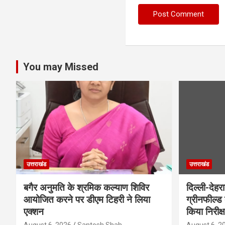
You may Missed
उत्तराखंड
उत्तराखंड
बगैर अनुमति के श्रमिक कल्याण शिविर
दिल्ली-देहर
आयोजित करने पर डीएम टिहरी ने लिया
ग्रीनफील्ड
एक्शन
किया निरीक्
August 6, 2026
Santosh Shah
August 6, 2