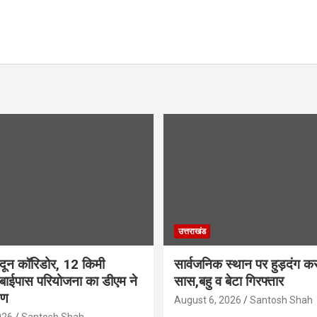
उत्तराखंड
ादून कॉरिडोर, 12 किमी
सार्वजनिक स्थान पर हुड़दंग कर
 बाईपास परियोजना का डीएम ने
सास,बहु व बेटा गिरफ्तार
षण
August 6, 2026
Santosh Shah
026
Santosh Shah