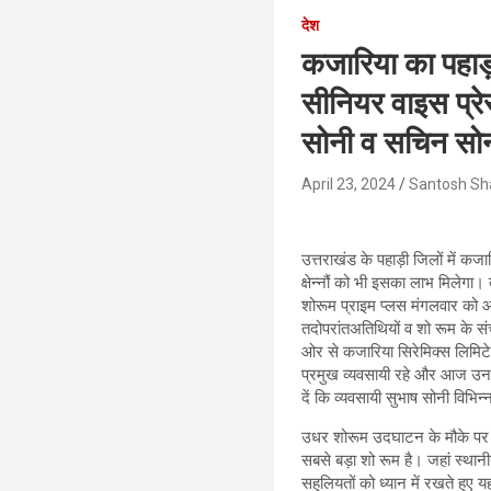
देश
कजारिया का पहाड़ 
सीनियर वाइस प्र
सोनी व सचिन सोनी
April 23, 2024
Santosh Sh
उत्तराखंड के पहाड़ी जिलों में 
क्षेन्नौं को भी इसका लाभ मिलेगा।
शोरूम प्राइम प्लस मंगलवार को 
तदोपरांतअतिथियों व शो रूम के स
ओर से कजारिया सिरेमिक्स लिमिटेड 
प्रमुख व्यवसायी रहे और आज उनके
दें कि व्यवसायी सुभाष सोनी विभिन्
उधर शोरूम उदघाटन के मौके पर कज
सबसे बड़ा शो रूम है। जहां स्थान
सहुलियतों को ध्यान में रखते हुए