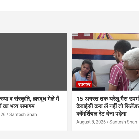
उत्तराखंड
था व संस्कृति, हारदूध मेले में
15 अगस्त तक घरेलू गैस उपभो
ियों का भव्य समागम
केवाईसी करा लें नहीं तो सिलेंड
कॉमर्शियल रेट देना पड़ेगा
026
Santosh Shah
August 8, 2026
Santosh Shah