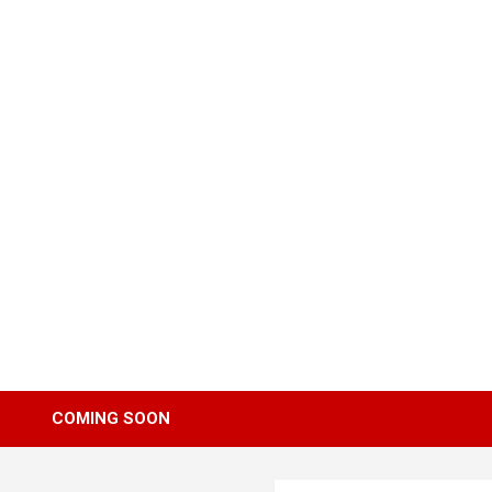
Skip
to
content
COMING SOON