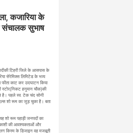
ुला, कजारिया के
े संचालक सुभाष
नजदीकी टिहरी जिले के आसपास के
िया सेरेमिक्स लिमिटेड के भव्य
म का फीता काट कर उदघाटन किया
टरी स्टोर(निकट हनुमान चौक)की
े है। पहले स्व. टेक चंद सोनी
ल्स शो रूम का जुड़ चुका है। बता
 यह शो रूम पहाड़ी जनपदों का
उत्तरकाशी की आवश्यकताओं और
े अलग किस्म के डिजाइन वह मजबूती