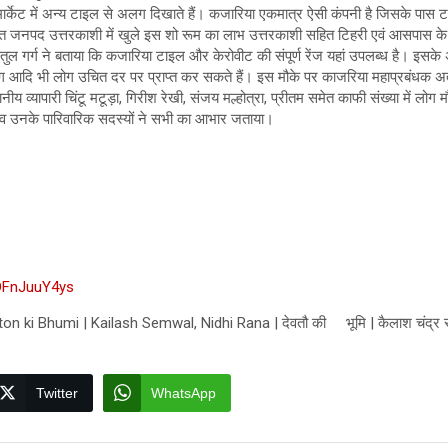
के मार्केट में अन्य टाइल से अलग दिखाते हैं। कजारिया एकमात्र ऐसी कंपनी है जिसके पा
ीमांत जनपद उत्तरकाशी में खुले इस शो रूम का लाभ उत्तरकाशी सहित टिहरी एवं आसपास के
ुल गर्ग ने बताया कि कजारिया टाइल और केरोवीट की संपूर्ण रेंज यहां उपलब्ध है। इसक
िंग आदि भी लोग उचित दर पर प्राप्त कर सकते हैं। इस मौके पर काजरिया महाप्रबंधक अतुल
 व्यापारी चिंटू मटूड़ा, गिरीश रेखी, संजय मल्होत्रा, प्रीतम समेत काफी संख्या में लोग 
व उनके पारिवारिक सदस्यों ने सभी का आभार जताया।
VDFnJuuY4ys
n ki Bhumi | Kailash Semwal, Nidhi Rana | देवतौ की भूमि | कैलाश चंद्र से
Twitter
WhatsApp