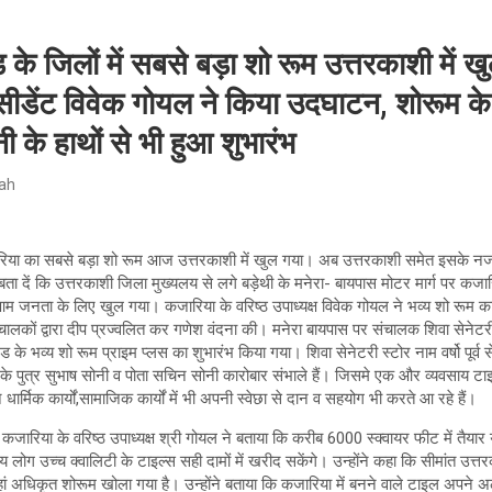
के जिलों में सबसे बड़ा शो रूम उत्तरकाशी में ख
ेसीडेंट विवेक गोयल ने किया उदघाटन, शोरूम क
 के हाथों से भी हुआ शुभारंभ
ah
कजारिया का सबसे बड़ा शो रूम आज उत्तरकाशी में खुल गया। अब उत्तरकाशी समेत इसके 
 बता दें कि उत्तरकाशी जिला मुख्यलय से लगे बड़ेथी के मनेरा- बायपास मोटर मार्ग पर कजार
आम जनता के लिए खुल गया। कजारिया के वरिष्ठ उपाध्यक्ष विवेक गोयल ने भव्य शो रू
ंचालकों द्वारा दीप प्रज्वलित कर गणेश वंदना की। मनेरा बायपास पर संचालक शिवा सेने
के भव्य शो रूम प्राइम प्लस का शुभारंभ किया गया। शिवा सेनेटरी स्टोर नाम वर्षो पूर्व स
 पुत्र सुभाष सोनी व पोता सचिन सोनी कारोबार संभाले हैं। जिसमे एक और व्यवसाय टाइ
न धार्मिक कार्यों,सामाजिक कार्यों में भी अपनी स्वेछा से दान व सहयोग भी करते आ रहे हैं।
ारिया के वरिष्ठ उपाध्यक्ष श्री गोयल ने बताया कि करीब 6000 स्क्वायर फीट में तैयार
ीय लोग उच्च क्वालिटी के टाइल्स सही दामों में खरीद सकेंगे। उन्होंने कहा कि सीमांत 
 यहां अधिकृत शोरूम खोला गया है। उन्होंने बताया कि कजारिया में बनने वाले टाइल अपन