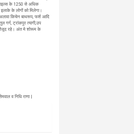
स टाइल्स के 1250 से अधिक
 इलाके के लोगों को मिलेगा।
े अलावा किचेन बाथरूप, फर्श आदि
 गर्ग, ट्रांकपुर त्यागी,उप
मौजूद रहे। अंत मे शोरूम के
मवाल व निधि राणा |