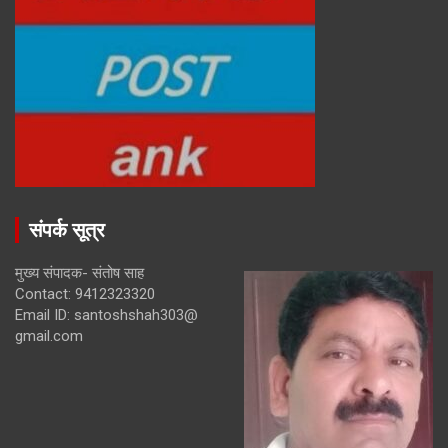
संपर्क सूत्र
मुख्य संपादक- संतोष साह
Contact: 9412323320
Email ID: santoshshah303@
gmail.com