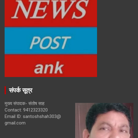
संपर्क सूत्र
मुख्य संपादक- संतोष साह
Contact: 9412323320
Email ID: santoshshah303@
gmail.com