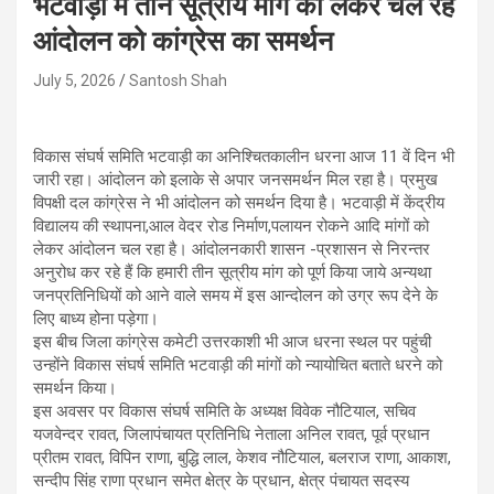
भटवाड़ी में तीन सूत्रीय मांग को लेकर चल रहे
आंदोलन को कांग्रेस का समर्थन
July 5, 2026
Santosh Shah
विकास संघर्ष समिति भटवाड़ी का अनिश्चितकालीन धरना आज 11 वें दिन भी
जारी रहा। आंदोलन को इलाके से अपार जनसमर्थन मिल रहा है। प्रमुख
विपक्षी दल कांग्रेस ने भी आंदोलन को समर्थन दिया है। भटवाड़ी में केंद्रीय
विद्यालय की स्थापना,आल वेदर रोड निर्माण,पलायन रोकने आदि मांगों को
लेकर आंदोलन चल रहा है। आंदोलनकारी शासन -प्रशासन से निरन्तर
अनुरोध कर रहे हैं कि हमारी तीन सूत्रीय मांग को पूर्ण किया जाये अन्यथा
जनप्रतिनिधियों को आने वाले समय में इस आन्दोलन को उग्र रूप देने के
लिए बाध्य होना पड़ेगा।
इस बीच जिला कांग्रेस कमेटी उत्तरकाशी भी आज धरना स्थल पर पहुंची
उन्होंने विकास संघर्ष समिति भटवाड़ी की मांगों को न्यायोचित बताते धरने को
समर्थन किया।
इस अवसर पर विकास संघर्ष समिति के अध्यक्ष विवेक नौटियाल, सचिव
यजवेन्दर रावत, जिलापंचायत प्रतिनिधि नेताला अनिल रावत, पूर्व प्रधान
प्रीतम रावत, विपिन राणा, बुद्धि लाल, केशव नौटियाल, बलराज राणा, आकाश,
सन्दीप सिंह राणा प्रधान समेत क्षेत्र के प्रधान, क्षेत्र पंचायत सदस्य