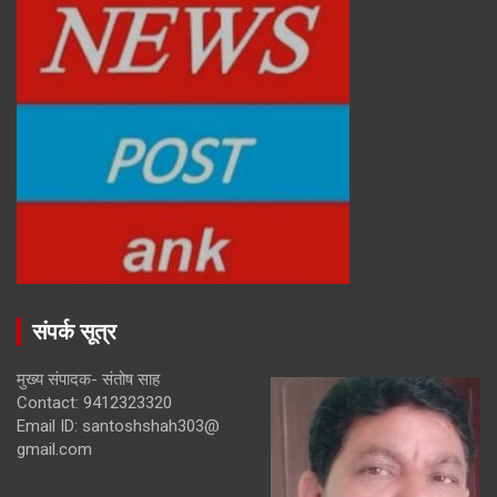
संपर्क सूत्र
मुख्य संपादक- संतोष साह
Contact: 9412323320
Email ID: santoshshah303@
gmail.com