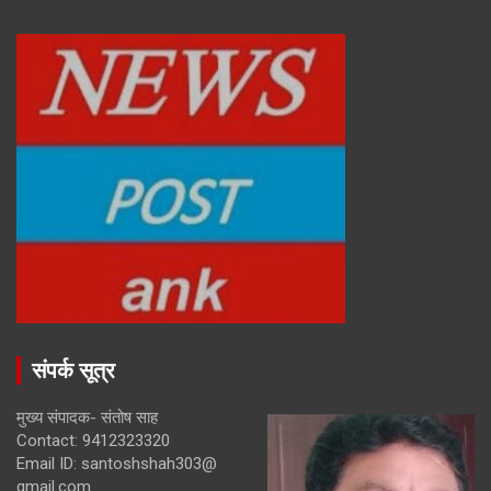
संपर्क सूत्र
मुख्य संपादक- संतोष साह
Contact: 9412323320
Email ID: santoshshah303@
gmail.com