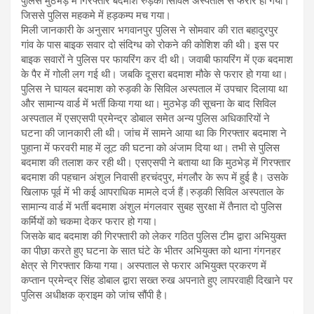
पुलिस मुठभेड़ में गिरफ्तार बदमाश रुड़की सिविल अस्पताल से फरार हो गया।
जिससे पुलिस महकमे में हड़कम्प मच गया।
मिली जानकारी के अनुसार भगवानपुर पुलिस ने सोमवार की रात बहादुरपुर
गांव के पास बाइक सवार दो संदिग्ध को रोकने की कोशिश की थी। इस पर
बाइक सवारों ने पुलिस पर फायरिंग कर दी थी। जवाबी फायरिंग में एक बदमाश
के पैर में गोली लग गई थी। जबकि दूसरा बदमाश मौके से फरार हो गया था।
पुलिस ने घायल बदमाश को रुड़की के सिविल अस्पताल में उपचार दिलाया था
और सामान्य वार्ड में भर्ती किया गया था। मुठभेड़ की सूचना के बाद सिविल
अस्पताल में एसएसपी प्रमेन्द्र डोबाल समेत अन्य पुलिस अधिकारियों ने
घटना की जानकारी ली थी। जांच में सामने आया था कि गिरफ्तार बदमाश ने
पुहाना में फरवरी माह में लूट की घटना को अंजाम दिया था। तभी से पुलिस
बदमाश की तलाश कर रही थी। एसएसपी ने बताया था कि मुठभेड़ में गिरफ्तार
बदमाश की पहचान अंशुल निवासी हरचंदपुर, मंगलौर के रूप में हुई है। उसके
खिलाफ पूर्व में भी कई आपराधिक मामले दर्ज हैं।रुड़की सिविल अस्पताल के
सामान्य वार्ड में भर्ती बदमाश अंशुल मंगलवार सुबह सुरक्षा में तैनात दो पुलिस
कर्मियों को चकमा देकर फरार हो गया।
जिसके बाद बदमाश की गिरफ्तारी को लेकर गठित पुलिस टीम द्वारा अभियुक्त
का पीछा करते हुए घटना के सात घंटे के भीतर अभियुक्त को थाना गंगनहर
क्षेत्र से गिरफ्तार किया गया। अस्पताल से फरार अभियुक्त प्रकरण में
कप्तान प्रमेन्द्र सिंह डोबाल द्वारा सख्त रुख अपनाते हुए लापरवाही दिखाने पर
पुलिस अधीक्षक क्राइम को जांच सौंपी है।