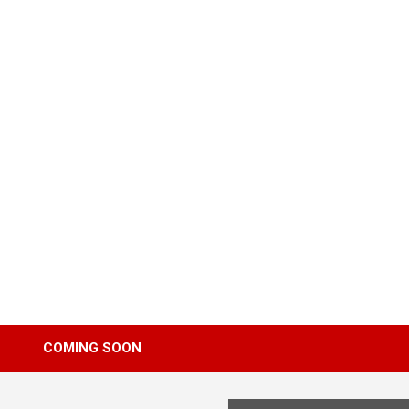
Skip
to
content
COMING SOON