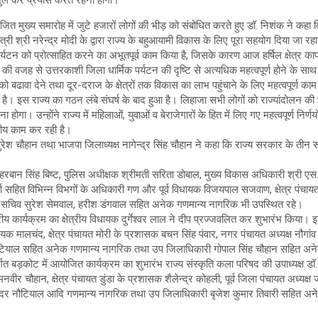
जित मुख्य समारोह में जुटे हजारों लोगों की भीड़ को संबोधित करते हुए डॉ. निशंक ने कहा 
्री श्री नरेन्द्र मोदी के द्वारा राज्य के बहुआयामी विकास के लिए पूरा सहयोग दिया जा रहा 
यटन को प्रोत्साहित करने का अभूतपूर्व काम किया है, जिसके कारण आज हर्षिल क्षेत्र काफी प
म की वजह से उत्तरकाशी जिला धार्मिक पर्यटन की दृष्टि से अत्यधिक महत्वपूर्ण होने के साथ
न को बढावा देने तथा दूर-दराज के क्षेत्रों तक विकास का लाभ पहुंचाने के लिए महत्वपूर्ण का
ि है। इस राज्य का गठन लंबे संघर्ष के बाद हुआ है। लिहाजा सभी लोगों को राज्यांदोलन क
 होगा। उन्होंने राज्य में महिलाओं, युवाओं व बेराजेगारों के हित में लिए गए महत्वपूर्ण निर
खनीय काम कर रही है।
ेश चौहान तथा भाजपा जिलाध्यक्ष नागेन्द्र सिंह चौहान ने कहा कि राज्य सरकार के तीन 
रबान सिंह बिष्ट, पुलिस अधीक्षक श्रीमती सरिता डोबाल, मुख्य विकास अधिकारी श्री ए
र्मा सहित विभिन्न विभगों के अधिकारी गण और पूर्व विधायक विजयपाल सजवाण, क्षेत्र पंच
 के सचिव सुरेश सेमवाल, हरीश डंगवाल सहित अनेक गणमान्य नागरिक भी उपस्थित रहे।
ीय कार्यक्रम का क्षेत्रीय विधायक दुर्गेश्वर लाल ने दीप प्रज्जवलित कर शुभारंभ किया।
िधायक मालचंद, क्षेत्र पंचायत मोरी के प्रशासक बचन सिंह पंवार, नगर पंचायत अध्यक्ष नौगांव
वन नौटियाल सहित अनेक गणमान्य नागरिक तथा उप जिलाधिकारी गोपाल सिंह चौहान सहित 
ंतर्गत बड़कोट में आयोजित कार्यक्रम का शुभारंभ राज्य संस्कृति कला परिषद की उपाध्यक्ष
नवीर चौहान, क्षेत्र पंचायत डुंडा के प्रशासक शैलेन्द्र कोहली, पूर्व जिला पंचायत अध्यक्ष जश
न्दर नौटियाल आदि गणमान्य नागरिक तथा उप जिलाधिकारी बृजेश कुमार तिवारी सहित अ