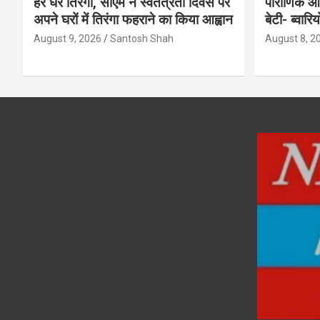
हर घर तिरंगा, सीएम ने स्वतंत्रता दिवस पर
पौराणिक आस्
अपने घरों में तिरंगा फहराने का किया आह्वान
बेटी- ब्वार
August 9, 2026
Santosh Shah
August 8, 2