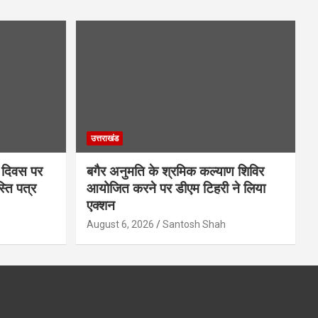
उत्तराखंड
ा दिवस पर
बगैर अनुमति के श्रमिक कल्याण शिविर
्ति पत्र
आयोजित करने पर डीएम टिहरी ने लिया
एक्शन
August 6, 2026
Santosh Shah