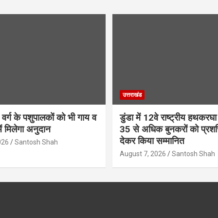
उत्तराखंड
वर्ग के पशुपालकों को भी गाय व
डुंडा में 12वे राष्ट्रीय हथकरघ
ें मिलेगा अनुदान
35 से अधिक बुनकरों को प्रशस
देकर किया सम्मानित
026
Santosh Shah
August 7, 2026
Santosh Shah