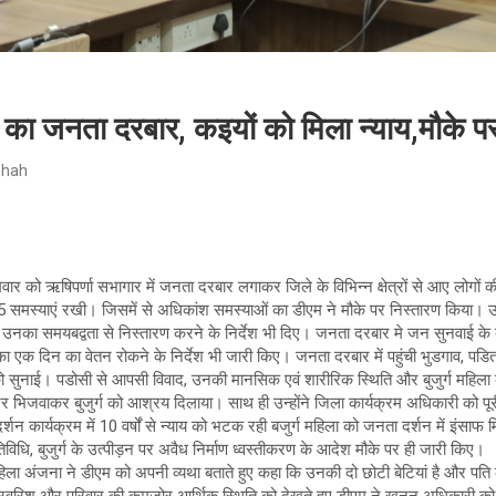
ा जनता दरबार, कइयों को मिला न्याय,मौके पर 
Shah
ार को ऋषिपर्णा सभागार में जनता दरबार लगाकर जिले के विभिन्न क्षेत्रों से आए लोगों 
05 समस्याएं रखी। जिसमें से अधिकांश समस्याओं का डीएम ने मौके पर निस्तारण किया। उ
उनका समयबद्वता से निस्तारण करने के निर्देश भी दिए। जनता दरबार मे जन सुनवाई 
एक दिन का वेतन रोकने के निर्देश भी जारी किए। जनता दरबार में पहुंची भुडगाव, पडितवाड
को सुनाई। पडोसी से आपसी विवाद, उनकी मानसिक एवं शारीरिक स्थिति और बुजुर्ग महिला 
ंटर भिजवाकर बुजुर्ग को आश्रय दिलाया। साथ ही उन्होंने जिला कार्यक्रम अधिकारी को पूरी
र्शन कार्यक्रम में 10 वर्षों से न्याय को भटक रही बजुर्ग महिला को जनता दर्शन में इंसाफ
िधि, बुजुर्ग के उत्पीड़न पर अवैध निर्माण ध्वस्तीकरण के आदेश मौके पर ही जारी किए।
महिला अंजना ने डीएम को अपनी व्यथा बताते हुए कहा कि उनकी दो छोटी बेटियां है और पति 
 परवरिश और परिवार की कमजोर आर्थिक स्थिति को देखते हुए डीएम ने खनन अधिकारी को 