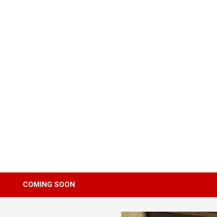
Skip
to
content
COMING SOON