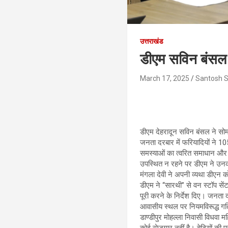
उत्तराखंड
डीएम सविन बंसल क
March 17, 2025
Santosh 
डीएम देहरादून सविन बंसल ने सोमव
जनता दरबार में फरियादियों ने 1
समस्याओं का त्वरित समाधान और 
उपस्थित न रहने पर डीएम ने उनका 
मंगला देवी ने अपनी व्यथा डीएन 
डीएम ने ‘‘सारथी’’ से वन स्टॉप से
पूरी करने के निर्देश दिए। जनता द
आवासीय स्थल पर नियमविरूद्ध गतिव
डाण्डीपुर मोहल्ला निवासी विधवा 
कोई रोजगार नहीं है। बेटियों की